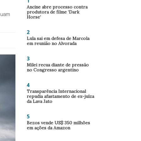
1
Ancine abre processo contra
produtora de filme ‘Dark
nuam
Horse’
2
Lula sai em defesa de Marcola
em reunião no Alvorada
3
Milei recua diante de pressão
no Congresso argentino
4
Transparência Internacional
repudia afastamento de ex-juíza
da Lava Jato
5
Bezos vende US$ 350 milhões
em ações da Amazon