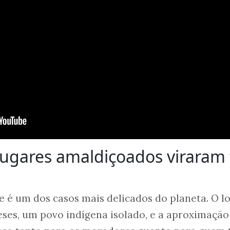
lugares amaldiçoados viraram
e é um dos casos mais delicados do planeta. O lo
eses, um povo indígena isolado, e a aproximação