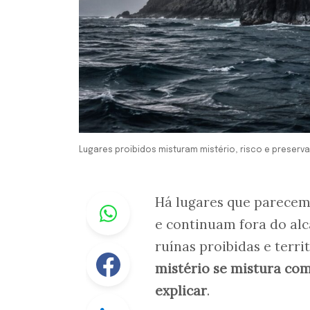
Lugares proibidos misturam mistério, risco e preserv
Whastapp
Há lugares que parecem
e continuam fora do alca
ruínas proibidas e terr
Facebook
mistério se mistura com 
explicar
.
Linkedin