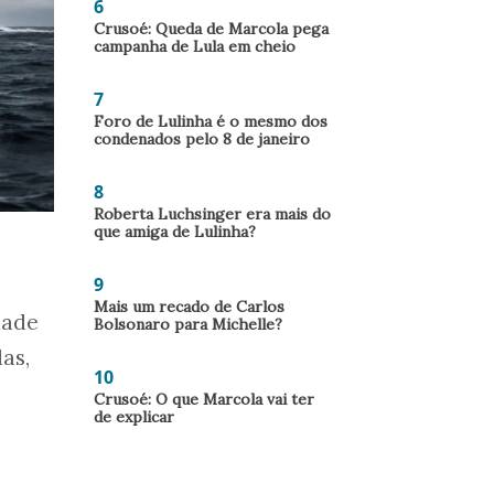
6
Crusoé: Queda de Marcola pega
campanha de Lula em cheio
7
Foro de Lulinha é o mesmo dos
condenados pelo 8 de janeiro
8
Roberta Luchsinger era mais do
que amiga de Lulinha?
9
Mais um recado de Carlos
dade
Bolsonaro para Michelle?
as,
10
Crusoé: O que Marcola vai ter
de explicar