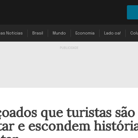
mas Notícias
Brasil
Mundo
Economia
Lado oa!
Col
çoados que turistas são
itar e escondem históri