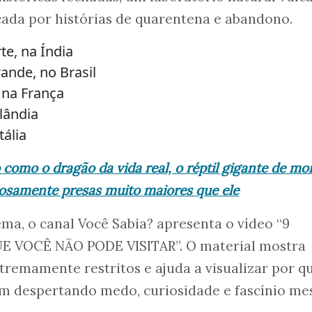
cada por histórias de quarentena e abandono.
te, na Índia
ande, no Brasil
 na França
slândia
tália
como o dragão da vida real, o réptil gigante de mo
ciosamente presas muito maiores que ele
a, o canal Você Sabia? apresenta o vídeo “9
 VOCÊ NÃO PODE VISITAR”. O material mostra
tremamente restritos e ajuda a visualizar por q
am despertando medo, curiosidade e fascínio m