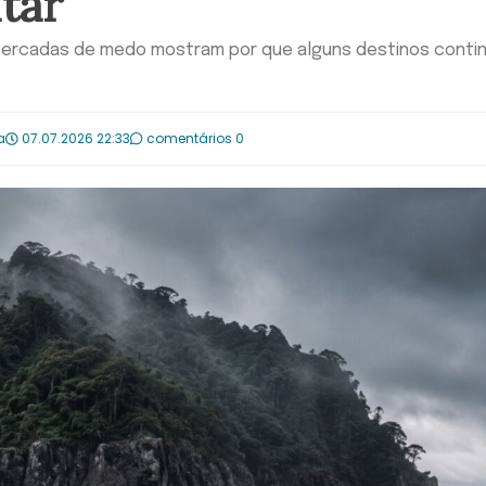
itar
s cercadas de medo mostram por que alguns destinos conti
a
07.07.2026 22:33
comentários 0