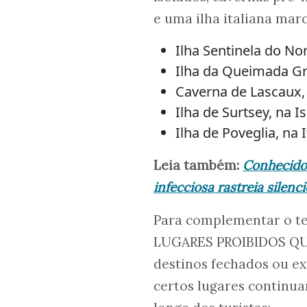
e uma ilha italiana mar
Ilha Sentinela do Nor
Ilha da Queimada Gr
Caverna de Lascaux,
Ilha de Surtsey, na I
Ilha de Poveglia, na I
Leia também:
Conhecido 
infecciosa rastreia silen
Para complementar o tem
LUGARES PROIBIDOS QUE
destinos fechados ou ex
certos lugares continu