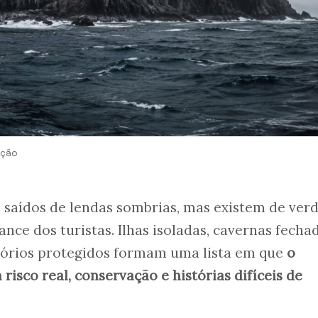
ação
 saídos de lendas sombrias, mas existem de ver
nce dos turistas. Ilhas isoladas, cavernas fechad
itórios protegidos formam uma lista em que
o
risco real, conservação e histórias difíceis de