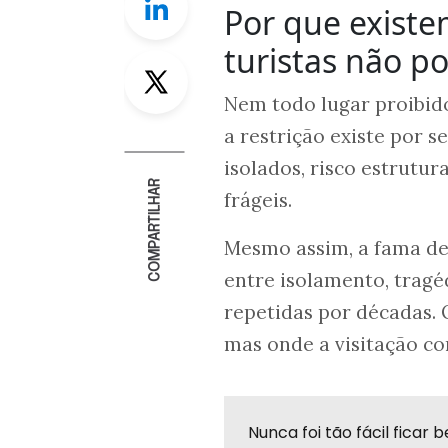
Por que exist
turistas não p
Twitter
Nem todo lugar proibido
a restrição existe por 
isolados, risco estrutu
COMPARTILHAR
frágeis.
Mesmo assim, a fama de
entre isolamento, tragéd
repetidas por décadas. 
mas onde a visitação c
Nunca foi tão fácil fica