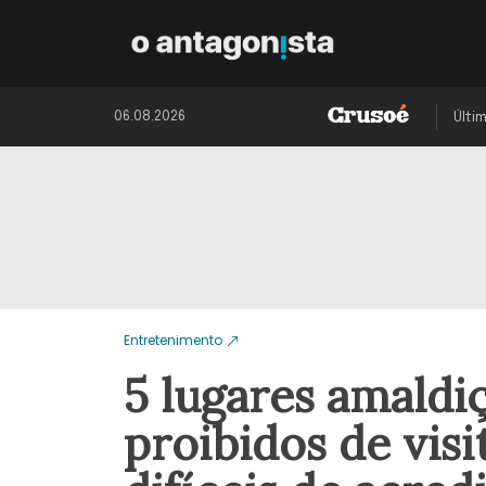
06.08.2026
Últi
Entretenimento
5 lugares amaldi
proibidos de vis