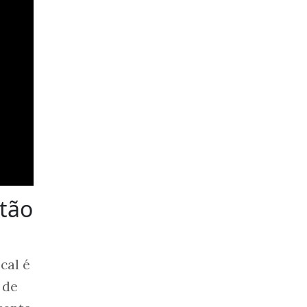
 tão
cal é
 de