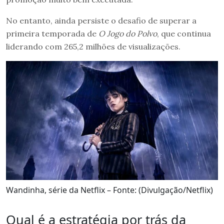
No entanto, ainda persiste o desafio de superar a
primeira temporada de
O Jogo do Polvo
, que continua
liderando com 265,2 milhões de visualizações.
Wandinha, série da Netflix – Fonte: (Divulgação/Netflix)
Qual é a estratégia por trás da