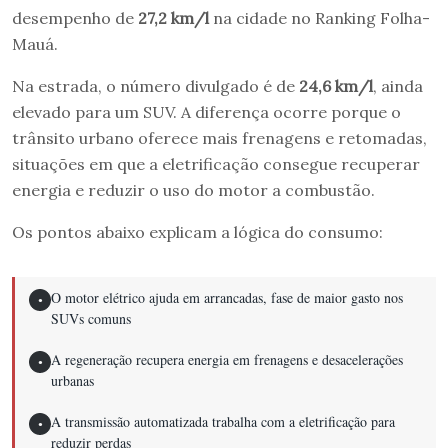
desempenho de
27,2 km/l
na cidade no Ranking Folha-
Mauá.
Na estrada, o número divulgado é de
24,6 km/l
, ainda
elevado para um SUV. A diferença ocorre porque o
trânsito urbano oferece mais frenagens e retomadas,
situações em que a eletrificação consegue recuperar
energia e reduzir o uso do motor a combustão.
Os pontos abaixo explicam a lógica do consumo:
O motor elétrico ajuda em arrancadas, fase de maior gasto nos
●
SUVs comuns
A regeneração recupera energia em frenagens e desacelerações
●
urbanas
A transmissão automatizada trabalha com a eletrificação para
●
reduzir perdas