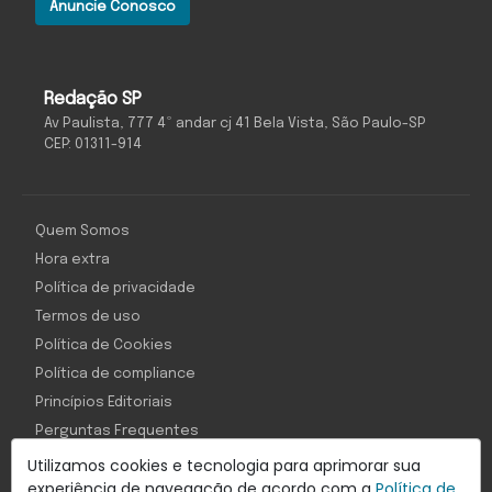
Anuncie Conosco
Redação SP
Av Paulista, 777 4º andar cj 41 Bela Vista, São Paulo-SP
CEP: 01311-914
Quem Somos
Hora extra
Política de privacidade
Termos de uso
Política de Cookies
Política de compliance
Princípios Editoriais
Perguntas Frequentes
Utilizamos cookies e tecnologia para aprimorar sua
experiência de navegação de acordo com a
Política de