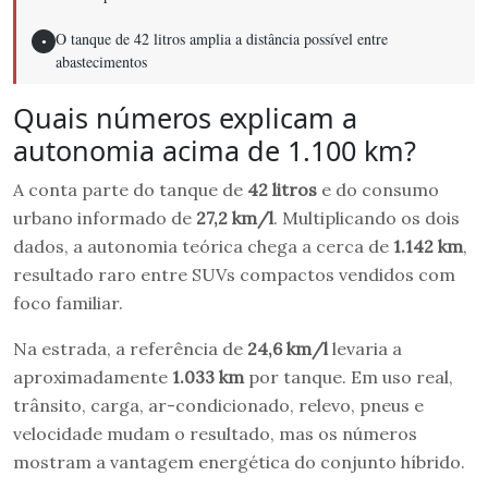
O tanque de 42 litros amplia a distância possível entre
●
abastecimentos
Quais números explicam a
autonomia acima de 1.100 km?
A conta parte do tanque de
42 litros
e do consumo
urbano informado de
27,2 km/l
. Multiplicando os dois
dados, a autonomia teórica chega a cerca de
1.142 km
,
resultado raro entre SUVs compactos vendidos com
foco familiar.
Na estrada, a referência de
24,6 km/l
levaria a
aproximadamente
1.033 km
por tanque. Em uso real,
trânsito, carga, ar-condicionado, relevo, pneus e
velocidade mudam o resultado, mas os números
mostram a vantagem energética do conjunto híbrido.