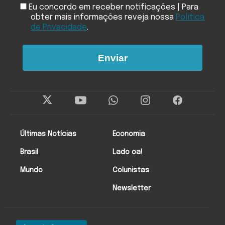
Eu concordo em receber notificações | Para
obter mais informações reveja nossa
Política
de Privacidade
.
Enviar
Últimas Notícias
Economia
Brasil
Lado oa!
Mundo
Colunistas
Newsletter