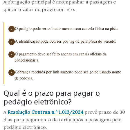
A obrigação principal é acompanhar a passagem e
quitar o valor no prazo correto.
O pedágio pode ser cobrado mesmo sem cancela física na pista.
●
A identificação pode ocorrer por tag ou pela placa do veículo.
●
O pagamento deve ser feito apenas em canais oficiais da
●
concessionária.
Cobrança recebida por link suspeito pode ser golpe usando nome
●
de rodovia.
Qual é o prazo para pagar o
pedágio eletrônico?
A
Resolução Contran n.º 1.013/2024
prevê prazo de 30
dias para pagamento da tarifa após a passagem pelo
pedágio eletrônico.