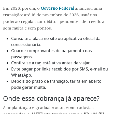
Em 2026, porém, o
Governo Federal
anunciou uma
transição: até 16 de novembro de 2026, usuários
poderão regularizar débitos pendentes de free flow
sem multa e sem pontos.
Consulte a placa no site ou aplicativo oficial da
concessionária.
Guarde comprovantes de pagamento das
passagens.
Confira se a tag está ativa antes de viajar.
Evite pagar por links recebidos por SMS, e-mail ou
WhatsApp.
Depois do prazo de transição, tarifa em aberto
pode gerar multa.
Onde essa cobrança já aparece?
A implantação é gradual e ocorre em rodovias
concedidas. A
ANTT
cita trechos como a
BR-101/RJ-