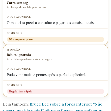
Carro sem tag
A placa pode ser lida pelo pórtico.
O motorista precisa consultar e pagar nos canais oficiais.
Não esquecer prazo
Débito ignorado
A tarifa fica pendente após a passagem.
Pode virar multa e pontos após o período aplicável.
Regularizar rápido
Leia também:
Bruce Lee sobre a força interior: “Não
peça uma vida mais fácil; peça forças para enfrentar