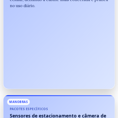
no uso diário.
MANOBRAS
PACOTES ESPECÍFICOS
Sensores de estacionamento e câmera de