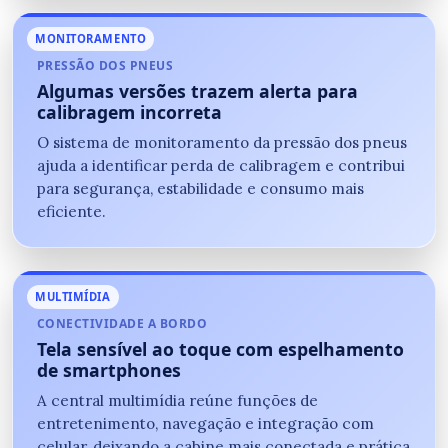
MONITORAMENTO
PRESSÃO DOS PNEUS
Algumas versões trazem alerta para
calibragem incorreta
O sistema de monitoramento da pressão dos pneus
ajuda a identificar perda de calibragem e contribui
para segurança, estabilidade e consumo mais
eficiente.
MULTIMÍDIA
CONECTIVIDADE A BORDO
Tela sensível ao toque com espelhamento
de smartphones
A central multimídia reúne funções de
entretenimento, navegação e integração com
celular, deixando a cabine mais conectada e prática