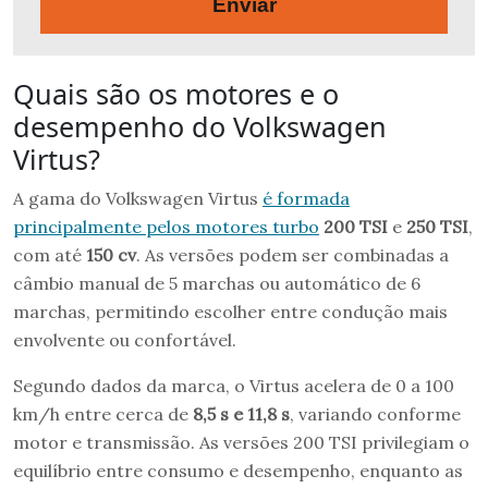
Enviar
Quais são os motores e o
desempenho do Volkswagen
Virtus?
A gama do Volkswagen Virtus
é formada
principalmente pelos motores turbo
200 TSI
e
250 TSI
,
com até
150 cv
. As versões podem ser combinadas a
câmbio manual de 5 marchas ou automático de 6
marchas, permitindo escolher entre condução mais
envolvente ou confortável.
Segundo dados da marca, o Virtus acelera de 0 a 100
km/h entre cerca de
8,5 s e 11,8 s
, variando conforme
motor e transmissão. As versões 200 TSI privilegiam o
equilíbrio entre consumo e desempenho, enquanto as