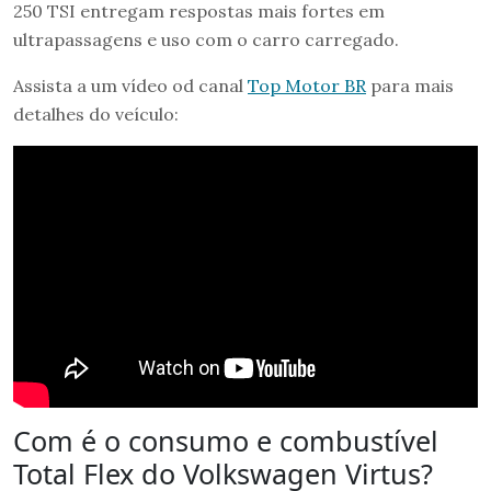
250 TSI entregam respostas mais fortes em
ultrapassagens e uso com o carro carregado.
Assista a um vídeo od canal
Top Motor BR
para mais
detalhes do veículo:
Com é o consumo e combustível
Total Flex do Volkswagen Virtus?