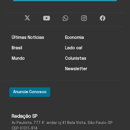
Últimas Notícias
Economia
Brasil
Lado oa!
Mundo
Colunistas
Newsletter
Anuncie Conosco
Redação SP
Av Paulista, 777 4º andar cj 41 Bela Vista, São Paulo-SP
CEP: 01311-914