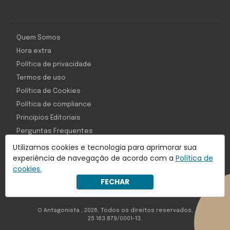
Quem Somos
Hora extra
Política de privacidade
Termos de uso
Política de Cookies
Política de compliance
Princípios Editoriais
Perguntas Frequentes
Utilizamos cookies e tecnologia para aprimorar sua
experiência de navegação de acordo com a
Política de
cookies.
Com inteligência e tecnologia:
FECHAR
Object1ve - Marketing Solution
O Antagonista , 2026, Todos os direitos reservados,
25.163.879/0001-13.