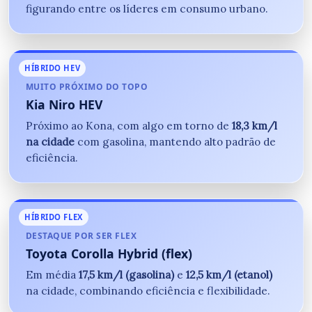
figurando entre os líderes em consumo urbano.
HÍBRIDO HEV
MUITO PRÓXIMO DO TOPO
Kia Niro HEV
Próximo ao Kona, com algo em torno de
18,3 km/l
na cidade
com gasolina, mantendo alto padrão de
eficiência.
HÍBRIDO FLEX
DESTAQUE POR SER FLEX
Toyota Corolla Hybrid (flex)
Em média
17,5 km/l (gasolina)
e
12,5 km/l (etanol)
na cidade, combinando eficiência e flexibilidade.