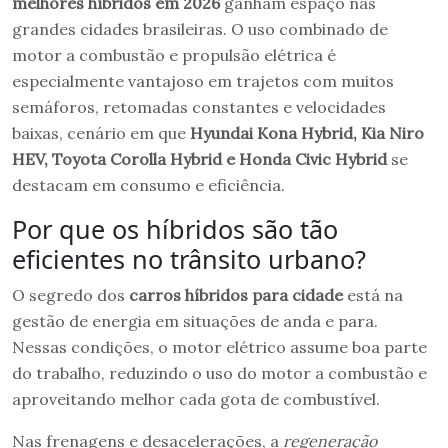
melhores híbridos em 2026
ganham espaço nas
grandes cidades brasileiras. O uso combinado de
motor a combustão e propulsão elétrica é
especialmente vantajoso em trajetos com muitos
semáforos, retomadas constantes e velocidades
baixas, cenário em que
Hyundai Kona Hybrid, Kia Niro
HEV, Toyota Corolla Hybrid e Honda Civic Hybrid
se
destacam em consumo e eficiência.
Por que os híbridos são tão
eficientes no trânsito urbano?
O segredo dos
carros híbridos para cidade
está na
gestão de energia em situações de anda e para.
Nessas condições, o motor elétrico assume boa parte
do trabalho, reduzindo o uso do motor a combustão e
aproveitando melhor cada gota de combustível.
Nas frenagens e desacelerações, a
regeneração