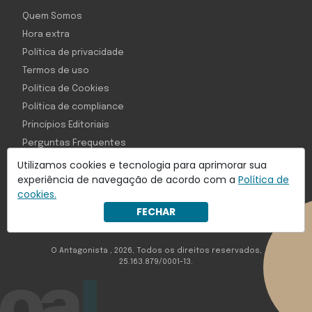
Quem Somos
Hora extra
Política de privacidade
Termos de uso
Política de Cookies
Política de compliance
Princípios Editoriais
Perguntas Frequentes
Utilizamos cookies e tecnologia para aprimorar sua
experiência de navegação de acordo com a
Política de
cookies.
Com inteligência e tecnologia:
FECHAR
Object1ve - Marketing Solution
O Antagonista , 2026, Todos os direitos reservados,
25.163.879/0001-13.