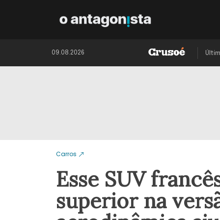
09.08.2026
Últi
Carros
Esse SUV francês
superior na ver