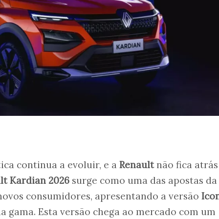
ica continua a evoluir, e a
Renault
não fica atrá
lt Kardian 2026
surge como uma das apostas da
novos consumidores, apresentando a versão
Ico
da gama. Esta versão chega ao mercado com um