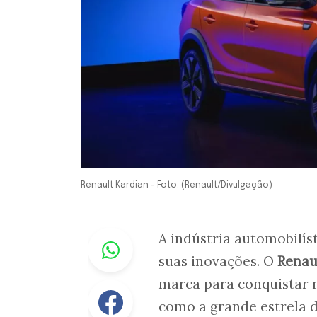
Renault Kardian - Foto: (Renault/Divulgação)
Whastapp
A indústria automobilíst
suas inovações. O
Renau
marca para conquistar 
Facebook
como a grande estrela 