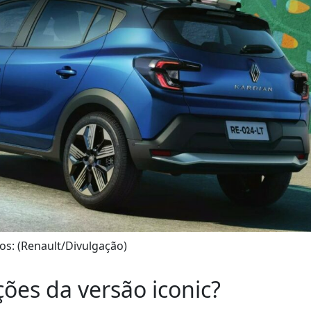
os: (Renault/Divulgação)
ções da versão iconic?