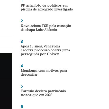
1
PF acha foto de políticos em
piscina de advogado investigado
2
Novo aciona TSE pela cassação
da chapa Lula-Alckmin
3
Após 15 anos, Venezuela
encerra processo contra juíza
perseguida por Chávez
4
Mendonça tem motivos para
desconfiar
5
Tarcísio declara patrimônio
menor que em 2022
6