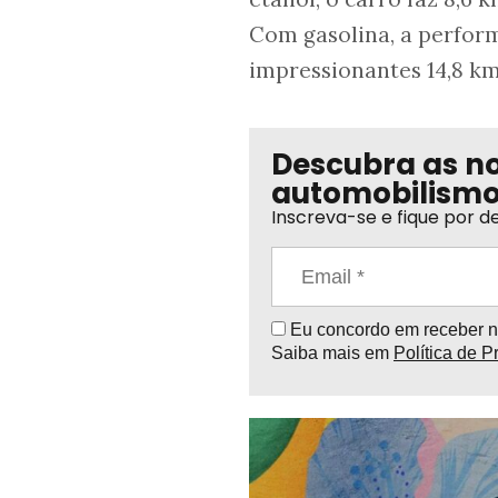
Com gasolina, a perform
impressionantes 14,8 km
Descubra as n
automobilism
Inscreva-se e fique por de
Eu concordo em receber no
Saiba mais em
Política de P