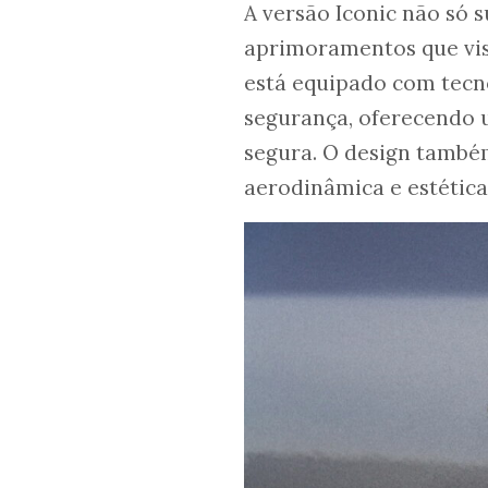
A versão Iconic não só 
aprimoramentos que vis
está equipado com tecn
segurança, oferecendo 
segura. O design também
aerodinâmica e estética