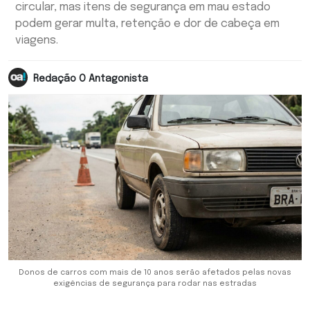
circular, mas itens de segurança em mau estado
podem gerar multa, retenção e dor de cabeça em
viagens.
Redação O Antagonista
Donos de carros com mais de 10 anos serão afetados pelas novas
exigências de segurança para rodar nas estradas