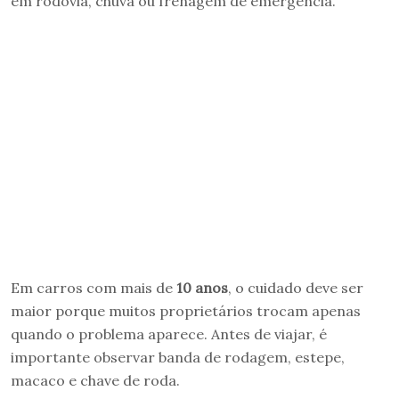
em rodovia, chuva ou frenagem de emergência.
Em carros com mais de
10 anos
, o cuidado deve ser
maior porque muitos proprietários trocam apenas
quando o problema aparece. Antes de viajar, é
importante observar banda de rodagem, estepe,
macaco e chave de roda.