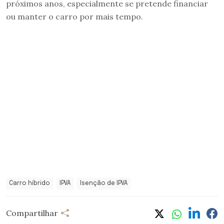
próximos anos, especialmente se pretende financiar
ou manter o carro por mais tempo.
Carro híbrido
IPVA
Isenção de IPVA
Compartilhar