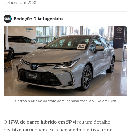
cheia em 2030
Redação O Antagonista
Carros híbridos contam com isenção total de IPVA em 2026
O
IPVA de carro híbrido em SP
virou um detalhe
decisivo para quem está pensando em trocar de