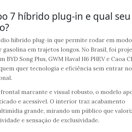
o 7 híbrido plug-in e qual seu
o?
dio híbrido plug-in que permite rodar em modo
r gasolina em trajetos longos. No Brasil, foi proj
om BYD Song Plus, GWM Haval H6 PHEV e Caoa C
quem quer tecnologia e eficiência sem entrar no
onal.
 frontal marcante e visual robusto, o modelo ap
icado e acessível. O interior traz acabamento
ltimídia grande, mirando um público que valori
vidade e sensação de exclusividade.