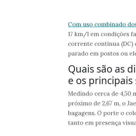
Com uso combinado dos
17 km/l em condições fa
corrente contínua (DC)
parado em postos ou el
Quais são as 
e os principai
Medindo cerca de 4,50 m
próximo de 2,67 m, o Ja
bagagens. O porte o col
tanto em presença visua