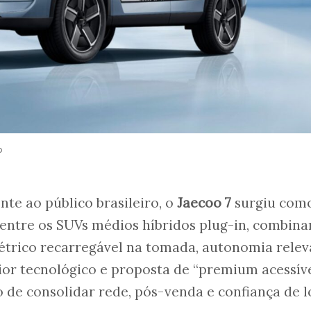
o
te ao público brasileiro, o
Jaecoo 7
surgiu com
entre os SUVs médios híbridos plug-in, combin
étrico recarregável na tomada, autonomia relev
ior tecnológico e proposta de “premium acessíve
 de consolidar rede, pós-venda e confiança de 