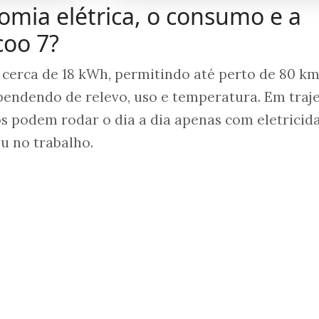
omia elétrica, o consumo e a
coo 7?
e cerca de 18 kWh, permitindo até perto de 80 k
pendendo de relevo, uso e temperatura. Em traj
s podem rodar o dia a dia apenas com eletricid
u no trabalho.