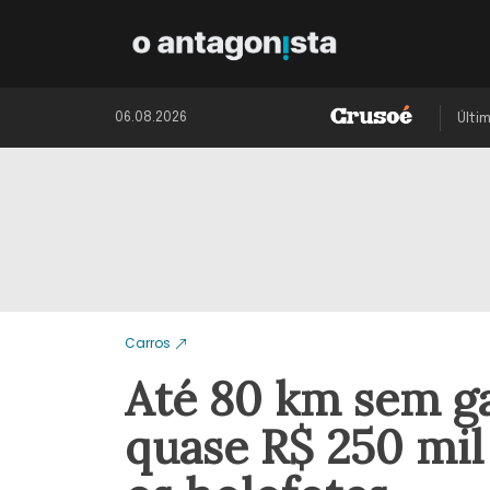
06.08.2026
Últi
Carros
Até 80 km sem ga
quase R$ 250 mil