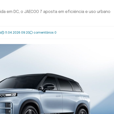
pida em DC, o JAECOO 7 aposta em eficiência e uso urbano
a
11.04.2026 09:20
comentários 0