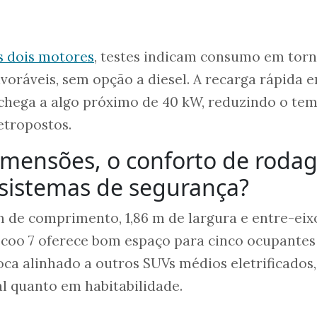
 dois motores
, testes indicam consumo em tor
voráveis, sem opção a diesel. A recarga rápida 
 chega a algo próximo de 40 kW, reduzindo o te
etropostos.
dimensões, o conforto de rod
s sistemas de segurança?
 de comprimento, 1,86 m de largura e entre-eix
ecoo 7 oferece bom espaço para cinco ocupantes
oca alinhado a outros SUVs médios eletrificados,
l quanto em habitabilidade.