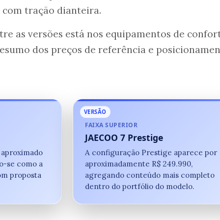
 com tração dianteira.
ntre as versões está nos equipamentos de confor
 resumo dos preços de referência e posicioname
VERSÃO
FAIXA SUPERIOR
JAECOO 7 Prestige
 aproximado
A configuração Prestige aparece por
do-se como a
aproximadamente R$ 249.990,
om proposta
agregando conteúdo mais completo
dentro do portfólio do modelo.