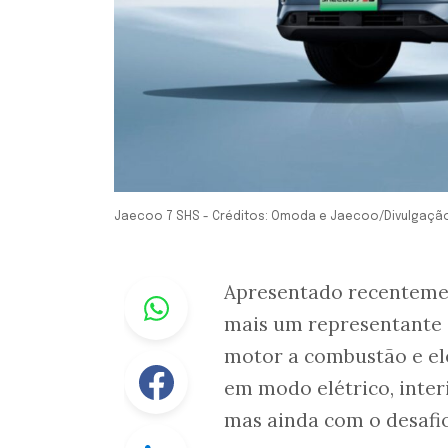
Jaecoo 7 SHS - Créditos: Omoda e Jaecoo/Divulgaçã
Whastapp
Apresentado recentemen
mais um representante 
motor a combustão e el
Facebook
em modo elétrico, inter
mas ainda com o desafio
Linkedin