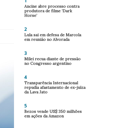
1
Ancine abre processo contra
produtora de filme ‘Dark
Horse’
2
Lula sai em defesa de Marcola
em reunião no Alvorada
3
Milei recua diante de pressão
no Congresso argentino
4
Transparência Internacional
repudia afastamento de ex-juíza
da Lava Jato
5
Bezos vende US$ 350 milhões
em ações da Amazon