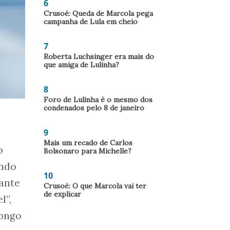
6
Crusoé: Queda de Marcola pega
campanha de Lula em cheio
7
Roberta Luchsinger era mais do
que amiga de Lulinha?
8
Foro de Lulinha é o mesmo dos
condenados pelo 8 de janeiro
9
Mais um recado de Carlos
o
Bolsonaro para Michelle?
ando
10
ante
Crusoé: O que Marcola vai ter
de explicar
l”,
longo