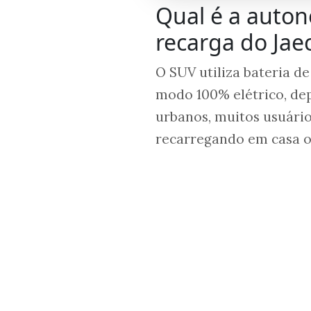
Qual é a auton
recarga do Jae
O SUV utiliza bateria d
modo 100% elétrico, de
urbanos, muitos usuário
recarregando em casa o