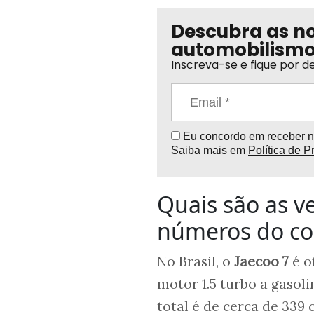
Descubra as n
automobilism
Inscreva-se e fique por de
Eu concordo em receber no
Saiba mais em
Política de P
Quais são as ve
números do co
No Brasil, o
Jaecoo 7
é o
motor 1.5 turbo a gasol
total é de cerca de 339