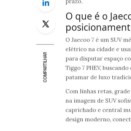
prazo.
O que é o Jaeco
Twitter
posicionament
O Jaecoo 7 é um SUV mé
elétrico na cidade e usa
COMPARTILHAR
para disputar espaço c
Tiggo 7 PHEV, buscando 
patamar de luxo tradici
Com linhas retas, grade
na imagem de SUV sofist
caprichado e central mu
design moderno, conecti