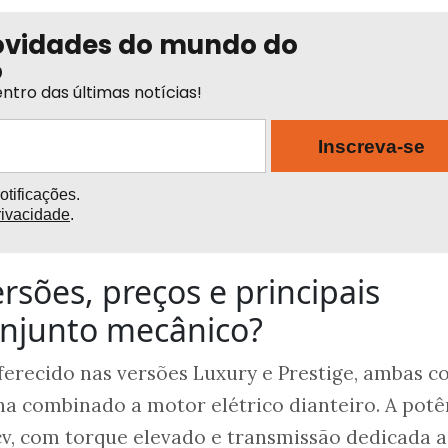
ovidades do mundo do
o
ntro das últimas notícias!
Inscreva-se
tificações.
rivacidade
.
rsões, preços e principais
njunto mecânico?
ferecido nas versões Luxury e Prestige, ambas 
ina combinado a motor elétrico dianteiro. A potê
 cv, com torque elevado e transmissão dedicada 