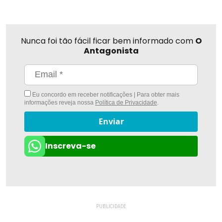
Nunca foi tão fácil ficar bem informado com
O
Antagonista
Eu concordo em receber notificações | Para obter mais
informações reveja nossa
Política de Privacidade
.
Enviar
Inscreva-se