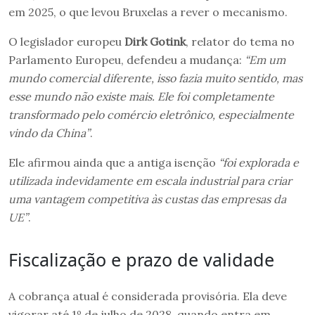
em 2025, o que levou Bruxelas a rever o mecanismo.
O legislador europeu
Dirk Gotink
, relator do tema no
Parlamento Europeu, defendeu a mudança:
“Em um
mundo comercial diferente, isso fazia muito sentido, mas
esse mundo não existe mais. Ele foi completamente
transformado pelo comércio eletrônico, especialmente
vindo da China”
.
Ele afirmou ainda que a antiga isenção
“foi explorada e
utilizada indevidamente em escala industrial para criar
uma vantagem competitiva às custas das empresas da
UE”
.
Fiscalização e prazo de validade
A cobrança atual é considerada provisória. Ela deve
vigorar até 1º de julho de 2028, quando entra em