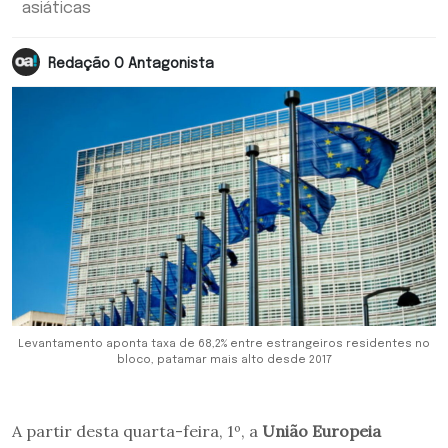
asiáticas
Redação O Antagonista
Levantamento aponta taxa de 68,2% entre estrangeiros residentes no
bloco, patamar mais alto desde 2017
A partir desta quarta-feira, 1º, a
União Europeia