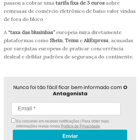
passou a cobrar uma
tarifa
fixa de 3 euros
sobre
remessas de comércio eletrônico de baixo valor vindas
de fora do bloco.
A
“
taxa das blusinhas”
europeia mira diretamente
plataformas como
Shein
,
Temu
e
AliExpress
, acusadas
por varejistas europeus de praticar concorrência
desleal e driblar padrões de segurança do continente.
Nunca foi tão fácil ficar bem informado com
O
Antagonista
Eu concordo em receber notificações | Para obter mais
informações reveja nossa
Política de Privacidade
.
Enviar