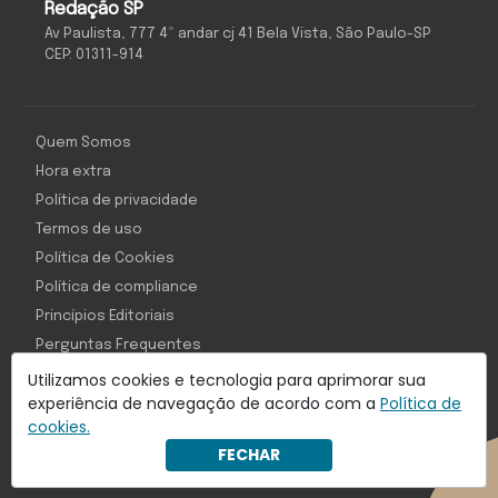
Redação SP
Av Paulista, 777 4º andar cj 41 Bela Vista, São Paulo-SP
CEP: 01311-914
Quem Somos
Hora extra
Política de privacidade
Termos de uso
Política de Cookies
Política de compliance
Princípios Editoriais
Perguntas Frequentes
Utilizamos cookies e tecnologia para aprimorar sua
experiência de navegação de acordo com a
Política de
cookies.
Com inteligência e tecnologia:
FECHAR
Object1ve - Marketing Solution