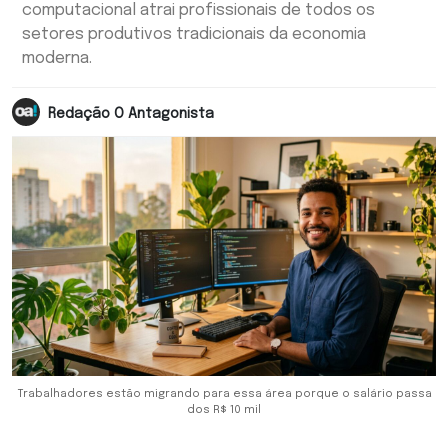
computacional atrai profissionais de todos os
setores produtivos tradicionais da economia
moderna.
Redação O Antagonista
Trabalhadores estão migrando para essa área porque o salário passa
dos R$ 10 mil