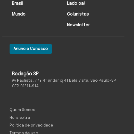
Brasil
Lado oa!
Mundo
Colunistas
Newsletter
Anuncie Conosco
Redação SP
Av Paulista, 777 4º andar cj 41 Bela Vista, São Paulo-SP
CEP: 01311-914
Quem Somos
Hora extra
Política de privacidade
Termos de uso