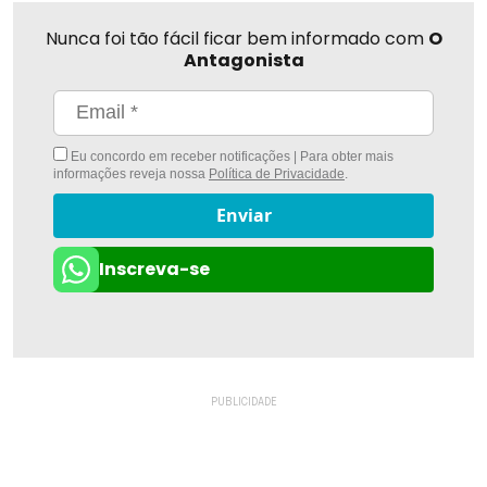
Nunca foi tão fácil ficar bem informado com
O
Antagonista
Eu concordo em receber notificações | Para obter mais
informações reveja nossa
Política de Privacidade
.
Enviar
Inscreva-se