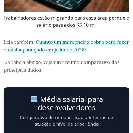
Trabalhadores estão migrando para essa área porque o
salário passa dos R$ 10 mil
Leia também:
Quanto um marceneiro cobra para fazer
cozinha planejada em julho de 2026?
Na tabela abaixo, veja um resumo comparativo dos
principais dados:
Média salarial para
desenvolvedores
Comparativo de remuneração por tempo de
atuação e nível de experiência