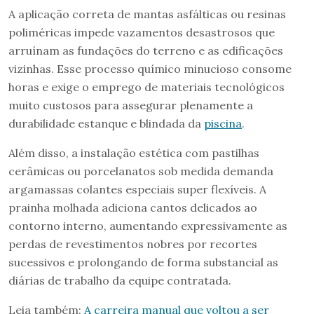
A aplicação correta de mantas asfálticas ou resinas
poliméricas impede vazamentos desastrosos que
arruínam as fundações do terreno e as edificações
vizinhas. Esse processo químico minucioso consome
horas e exige o emprego de materiais tecnológicos
muito custosos para assegurar plenamente a
durabilidade estanque e blindada da
piscina
.
Além disso, a instalação estética com pastilhas
cerâmicas ou porcelanatos sob medida demanda
argamassas colantes especiais super flexíveis. A
prainha molhada adiciona cantos delicados ao
contorno interno, aumentando expressivamente as
perdas de revestimentos nobres por recortes
sucessivos e prolongando de forma substancial as
diárias de trabalho da equipe contratada.
Leia também:
A carreira manual que voltou a ser