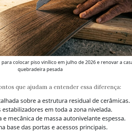
para colocar piso vinílico em julho de 2026 e renovar a ca
quebradeira pesada
 pontos que ajudam a entender essa diferença:
talhada sobre a estrutura residual de cerâmicas.
 estabilizadores em toda a zona nivelada.
ua e mecânica de massa autonivelante espessa.
a base das portas e acessos principais.