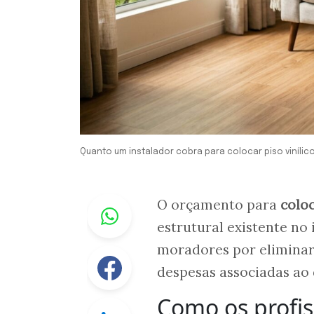
Quanto um instalador cobra para colocar piso viníli
Whastapp
O orçamento para
coloc
estrutural existente no 
moradores por eliminar
Facebook
despesas associadas ao 
Como os profis
Linkedin