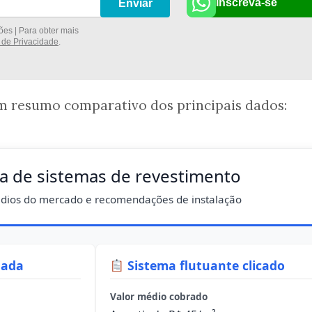
Inscreva-se
Enviar
es | Para obter mais
a de Privacidade
.
um resumo comparativo dos principais dados:
a de sistemas de revestimento
dios do mercado e recomendações de instalação
lada
Sistema flutuante clicado
Valor médio cobrado