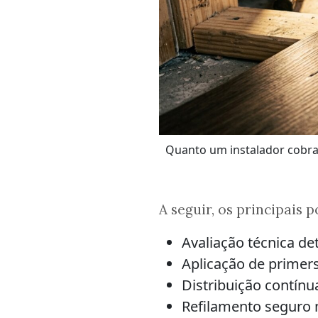
Quanto um instalador cobra 
A seguir, os principais
Avaliação técnica de
Aplicação de primers
Distribuição contín
Refilamento seguro n