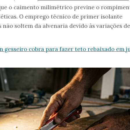
 que o caimento milimétrico previne o rompimen
téticas. O emprego técnico de primer isolante
 não soltem da alvenaria devido às variações d
 gesseiro cobra para fazer teto rebaixado em j