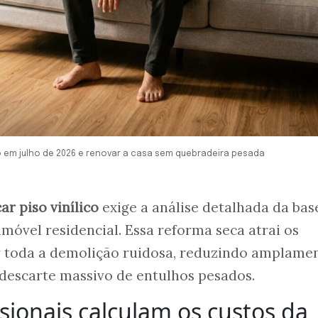
co em julho de 2026 e renovar a casa sem quebradeira pesada
ar piso vinílico
exige a análise detalhada da bas
imóvel residencial. Essa reforma seca atrai os
 toda a demolição ruidosa, reduzindo amplamen
descarte massivo de entulhos pesados.
sionais calculam os custos da