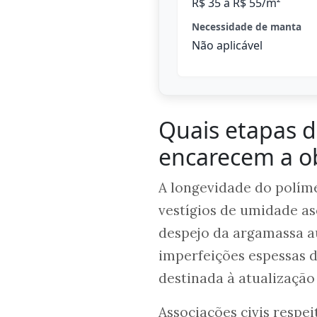
R$ 35 a R$ 55/m²
Necessidade de manta
Não aplicável
Quais etapas d
encarecem a o
A longevidade do polím
vestígios de umidade a
despejo da argamassa a
imperfeições espessas 
destinada à atualização
Associações civis respe