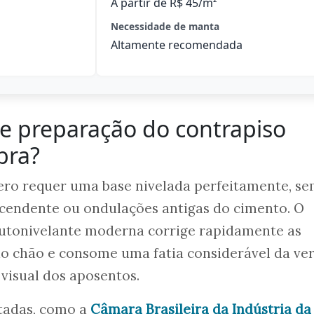
A partir de R$ 45/m²
Necessidade de manta
Altamente recomendada
e preparação do contrapiso
bra?
ero requer uma base nivelada perfeitamente, s
scendente ou ondulações antigas do cimento. O
utonivelante moderna corrige rapidamente as
do chão e consome uma fatia considerável da ve
 visual dos aposentos.
itadas, como a
Câmara Brasileira da Indústria da