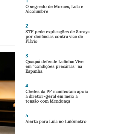
1
O segredo de Moraes, Lula e
Alcolumbre
2
STF pede explicações de Soraya
por denúncias contra vice de
Flávio
3
Quaquá defende Lulinha: Vive
em “condições precárias” na
Espanha
4
Chefes da PF manifestam apoio
a diretor-geral em meio a
tensão com Mendonça
5
Alerta para Lula no Lulômetro