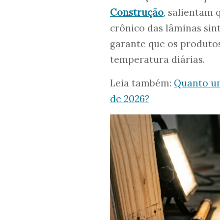
Construção
, salientam
crônico das lâminas sin
garante que os produtos
temperatura diárias.
Leia também:
Quanto um
de 2026?