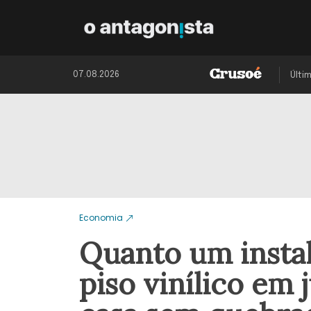
07.08.2026
Últi
Economia
Quanto um instal
piso vinílico em 