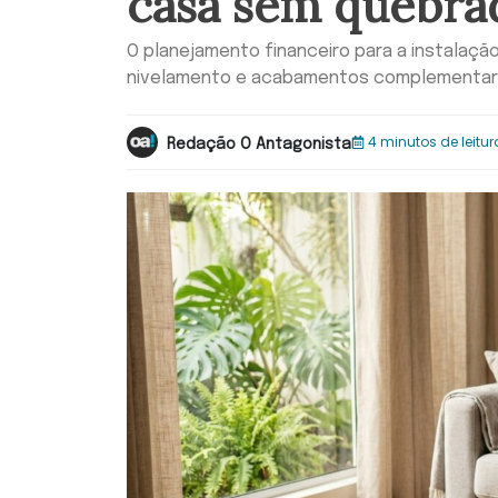
casa sem quebra
O planejamento financeiro para a instalaç
nivelamento e acabamentos complementar
4 minutos de leitur
Redação O Antagonista