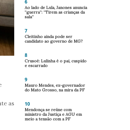
6
Ao lado de Lula, Janones anuncia
“guerra”: “Tirem as crianças da
sala”
7
Cleitinho ainda pode ser
candidato ao governo de MG?
8
Crusoé: Lulinha é o pai, cuspido
e escarrado
9
e
Mauro Mendes, ex-governador
do Mato Grosso, na mira da PF
te as
10
Mendonça se reúne com
ministro da Justiça e AGU em
meio a tensão com a PF