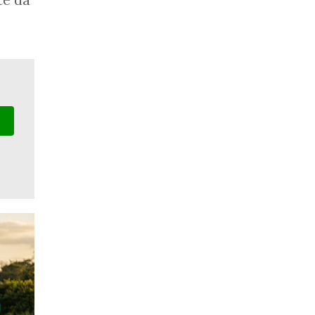
te da