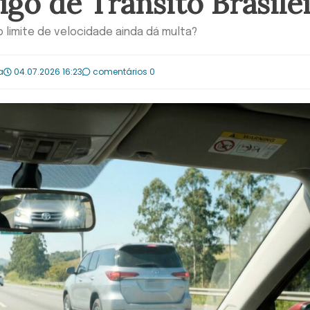
igo de Trânsito Brasile
no limite de velocidade ainda dá multa?
a
04.07.2026 16:23
comentários 0