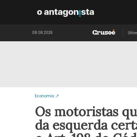
08.08.2026
Últi
Economia
Os motoristas qu
da esquerda cer