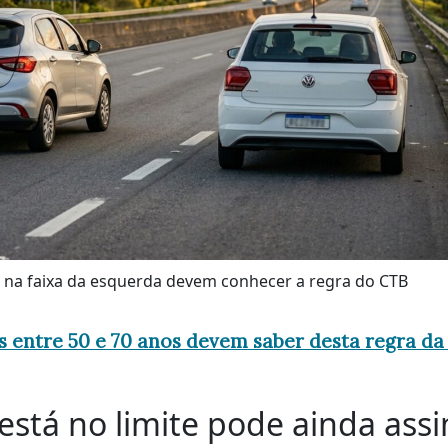
s na faixa da esquerda devem conhecer a regra do CTB
s entre 50 e 70 anos devem saber desta regra d
stá no limite pode ainda ass