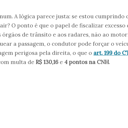
mum. A lógica parece justa: se estou cumprindo 
sair? O ponto é que o papel de fiscalizar excesso
 órgãos de trânsito e aos radares, não ao motor
oquear a passagem, o condutor pode forçar o veíc
agem perigosa pela direita, o que o
art. 199 do C
com multa de
R$ 130,16
e
4 pontos na CNH
.