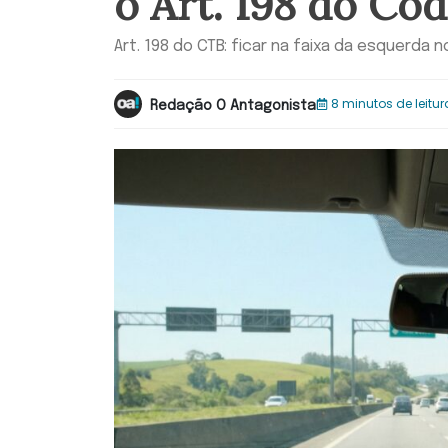
o Art. 198 do Cód
Art. 198 do CTB: ficar na faixa da esquerda 
8 minutos de leitur
Redação O Antagonista