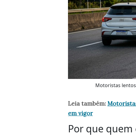
Motoristas lento
Leia também:
Motorista
em vigor
Por que quem e