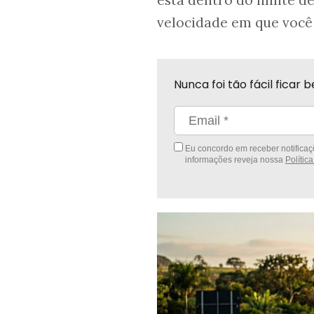
está dentro do limite d
velocidade em que você 
Nunca foi tão fácil fica
Eu concordo em receber notificaçõ
informações reveja nossa
Polític