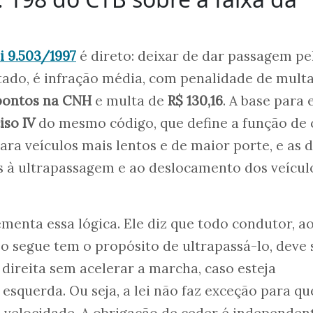
ei 9.503/1997
é direto: deixar de dar passagem pe
tado, é infração média, com penalidade de multa
pontos na CNH
e multa de
R$ 130,16
. A base para 
ciso IV
do mesmo código, que define a função de
 para veículos mais lentos e de maior porte, e as 
s à ultrapassagem e ao deslocamento dos veícul
enta essa lógica. Ele diz que todo condutor, a
o segue tem o propósito de ultrapassá-lo, deve 
 direita sem acelerar a marcha, caso esteja
 esquerda. Ou seja, a lei não faz exceção para q