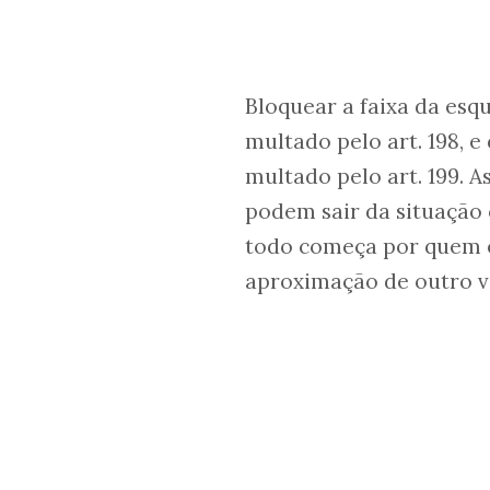
Bloquear a faixa da esq
multado pelo art. 198, 
multado pelo art. 199. A
podem sair da situação 
todo começa por quem es
aproximação de outro v