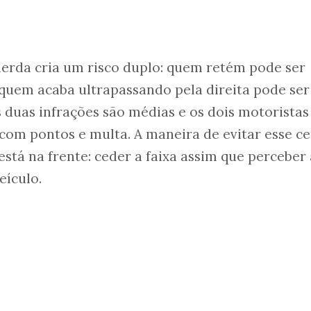
uerda cria um risco duplo: quem retém pode ser
e quem acaba ultrapassando pela direita pode ser
s duas infrações são médias e os dois motoristas
com pontos e multa. A maneira de evitar esse c
tá na frente: ceder a faixa assim que perceber 
eículo.