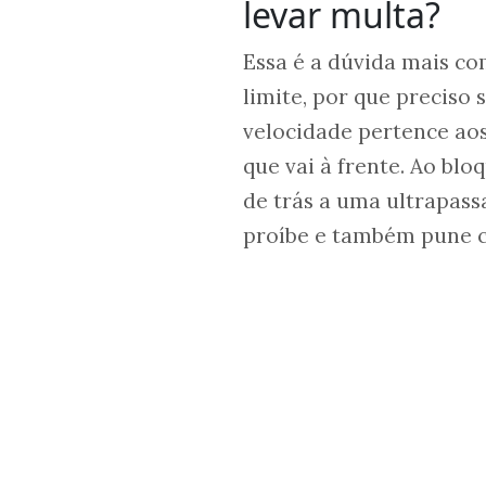
levar multa?
Essa é a dúvida mais co
limite, por que preciso 
velocidade pertence aos
que vai à frente. Ao bl
de trás a uma ultrapass
proíbe e também pune 