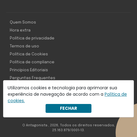
Quem Somos
Hora extra
Política de privacidade
Termos de uso
Política de Cookies
Política de compliance
Princípios Editoriais
Perguntas Frequentes
Utilizamos cookies e tecnologia para aprimorar sua
experiência de navegação de acordo com a
Política de
cookies.
Com inteligência e tecnologia:
FECHAR
Object1ve - Marketing Solution
O Antagonista , 2026, Todos os direitos reservados,
25.163.879/0001-13.