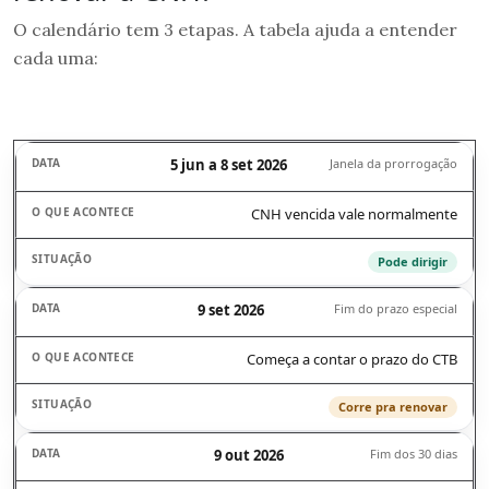
O calendário tem 3 etapas. A tabela ajuda a entender
cada uma:
5 jun a 8 set 2026
Janela da prorrogação
CNH vencida vale normalmente
Pode dirigir
9 set 2026
Fim do prazo especial
Começa a contar o prazo do CTB
Corre pra renovar
9 out 2026
Fim dos 30 dias