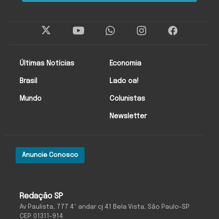
Últimas Notícias
Economia
Brasil
Lado oa!
Mundo
Colunistas
Newsletter
Anuncie Conosco
Redação SP
Av Paulista, 777 4º andar cj 41 Bela Vista, São Paulo-SP
CEP: 01311-914