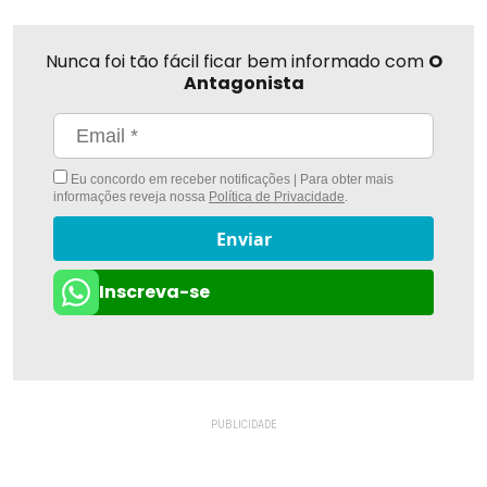
Nunca foi tão fácil ficar bem informado com
O
Antagonista
Eu concordo em receber notificações | Para obter mais
informações reveja nossa
Política de Privacidade
.
Enviar
Inscreva-se