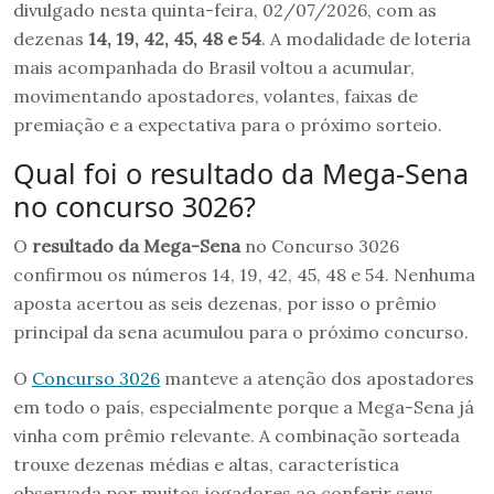
divulgado nesta quinta-feira, 02/07/2026, com as
dezenas
14, 19, 42, 45, 48 e 54
. A modalidade de loteria
mais acompanhada do Brasil voltou a acumular,
movimentando apostadores, volantes, faixas de
premiação e a expectativa para o próximo sorteio.
Qual foi o resultado da Mega-Sena
no concurso 3026?
O
resultado da Mega-Sena
no Concurso 3026
confirmou os números 14, 19, 42, 45, 48 e 54. Nenhuma
aposta acertou as seis dezenas, por isso o prêmio
principal da sena acumulou para o próximo concurso.
O
Concurso 3026
manteve a atenção dos apostadores
em todo o país, especialmente porque a Mega-Sena já
vinha com prêmio relevante. A combinação sorteada
trouxe dezenas médias e altas, característica
observada por muitos jogadores ao conferir seus