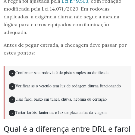
A regra foi ajustada pela
Lei nº 9.503
, com redação
modificada pela Lei 14.071/2020. Em rodovias
duplicadas, a exigência diurna não segue a mesma
lógica para carros equipados com iluminação
adequada.
Antes de pegar estrada, a checagem deve passar por
estes pontos:
Confirmar se a rodovia é de pista simples ou duplicada
●
Verificar se o veículo tem luz de rodagem diurna funcionando
●
Usar farol baixo em túnel, chuva, neblina ou cerração
●
Testar faróis, lanternas e luz de placa antes da viagem
●
Qual é a diferença entre DRL e farol