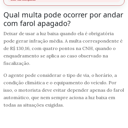
Qual multa pode ocorrer por andar
com farol apagado?
Deixar de usar a luz baixa quando ela é obrigatória
pode gerar infração média. A multa correspondente é
de R$ 130,16, com quatro pontos na CNH, quando o
enquadramento se aplica ao caso observado na
fiscalização.
O agente pode considerar o tipo de via, o horário, a
condição climática e o equipamento do veículo. Por
isso, o motorista deve evitar depender apenas do farol
automático, que nem sempre aciona a luz baixa em
todas as situações exigidas.