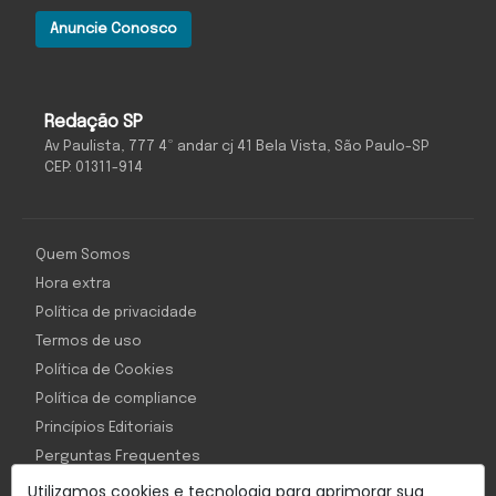
Anuncie Conosco
Redação SP
Av Paulista, 777 4º andar cj 41 Bela Vista, São Paulo-SP
CEP: 01311-914
Quem Somos
Hora extra
Política de privacidade
Termos de uso
Política de Cookies
Política de compliance
Princípios Editoriais
Perguntas Frequentes
Utilizamos cookies e tecnologia para aprimorar sua