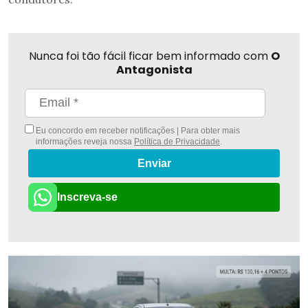
Nunca foi tão fácil ficar bem informado com
O
Antagonista
Eu concordo em receber notificações | Para obter mais
informações reveja nossa
Política de Privacidade
.
Enviar
Inscreva-se