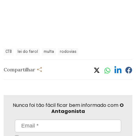
CTB
lei do farol
multa
rodovias
Compartilhar
Nunca foi tão fácil ficar bem informado com
O
Antagonista