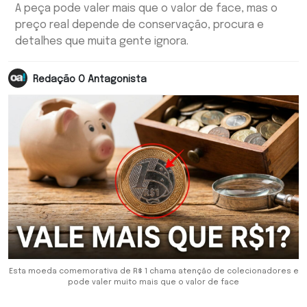
A peça pode valer mais que o valor de face, mas o
preço real depende de conservação, procura e
detalhes que muita gente ignora.
Redação O Antagonista
Esta moeda comemorativa de R$ 1 chama atenção de colecionadores e
pode valer muito mais que o valor de face