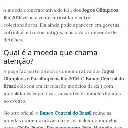
A moeda comemorativa de R$ 1 dos
Jogos Olímpicos
Rio 2016
virou alvo de curiosidade entre
colecionadores. Ela ainda pode aparecer em gavetas,
cofrinhos e trocos antigos, mas o valor depende de
detalhes.
Qual é a moeda que chama
atenção?
A peça faz parte da série comemorativa dos
Jogos
Olímpicos e Paralímpicos Rio 2016
. O
Banco Central do
Brasil
colocou em circulação modelos de R$ 1 com
modalidades esportivas, mascotes e símbolos ligados
ao evento.
No site oficial, o
Banco Central do Brasil
reúne as
moedas comemorativas da série, incluindo modelos
como
Golfe
,
Rugby
,
Paracanoagem
,
Vela
,
Natação
e os