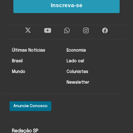
Inscreva-se
Últimas Notícias
Economia
Brasil
Lado oa!
Mundo
Colunistas
Newsletter
Anuncie Conosco
Redação SP