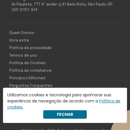
Av Paulista, 777 4º andar cj 41 Bela Vista, São Paulo-SP
CEP: 01311-914
Quem Somos
Hora extra
Política de privacidade
Termos de uso
Política de Cookies
Política de compliance
Princípios Editoriais
Perguntas Frequentes
Utilizamos cookies e tecnologia para aprimorar sua
experiência de navegação de acordo com a
Política de
cookies.
Com inteligência e tecnologia:
FECHAR
Object1ve - Marketing Solution