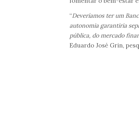
fomentar o bem-estar e
“
Deveríamos ter um Banco
autonomia garantiria sep
pública, do mercado fina
Eduardo José Grin, pesq