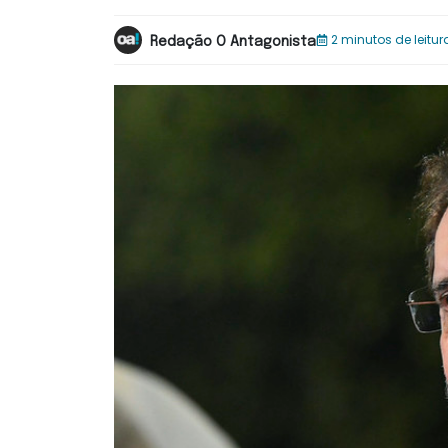
2 minutos de leitur
Redação O Antagonista