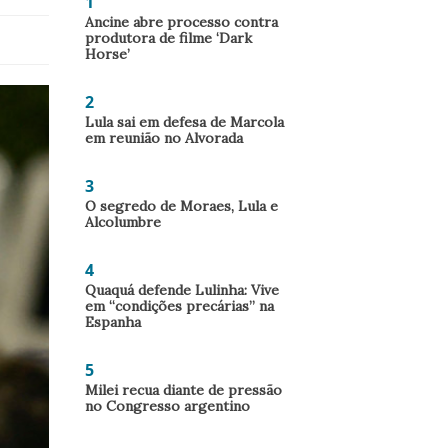
1
Ancine abre processo contra
produtora de filme ‘Dark
Horse’
2
Lula sai em defesa de Marcola
em reunião no Alvorada
3
O segredo de Moraes, Lula e
Alcolumbre
4
Quaquá defende Lulinha: Vive
em “condições precárias” na
Espanha
5
Milei recua diante de pressão
no Congresso argentino