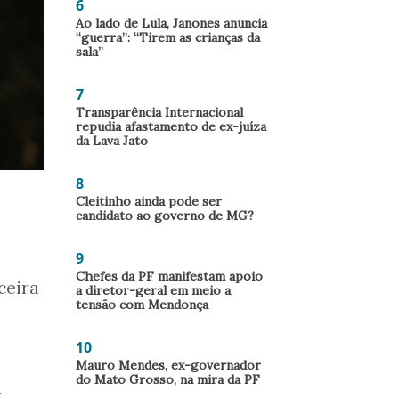
6
Ao lado de Lula, Janones anuncia
“guerra”: “Tirem as crianças da
sala”
7
Transparência Internacional
repudia afastamento de ex-juíza
da Lava Jato
8
Cleitinho ainda pode ser
candidato ao governo de MG?
9
Chefes da PF manifestam apoio
ceira
a diretor-geral em meio a
tensão com Mendonça
10
Mauro Mendes, ex-governador
do Mato Grosso, na mira da PF
a