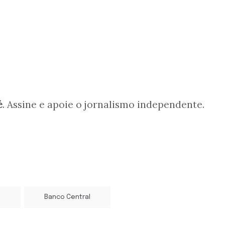
é
. Assine e apoie o jornalismo independente.
l
Banco Central