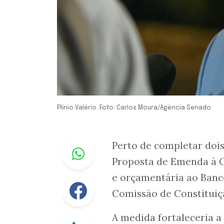
Plínio Valério. Foto: Carlos Moura/Agência Senado
Whastapp
Perto de completar dois
Proposta de Emenda à C
e orçamentária ao Banco
Facebook
Comissão de Constituiç
A medida fortaleceria a
Linkedin