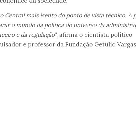
conômico da sociedade.
 Central mais isento do ponto de vista técnico. A 
arar o mundo da política do universo da administra
nceiro e da regulação
“, afirma o cientista político
uisador e professor da Fundação Getulio Vargas