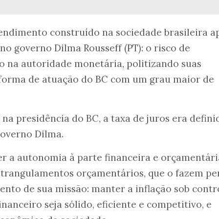
endimento construído na sociedade brasileira a
no governo Dilma Rousseff (PT): o risco de
o na autoridade monetária, politizando suas
 forma de atuação do BC com um grau maior de
a presidência do BC, a taxa de juros era defini
governo Dilma.
r a autonomia à parte financeira e orçamentári
estrangulamentos orçamentários, que o fazem pe
nto de sua missão: manter a inflação sob contr
inanceiro seja sólido, eficiente e competitivo, e