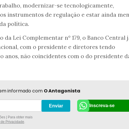
trabalho, modernizar-se tecnologicamente,
ios instrumentos de regulação e estar ainda me
a política.
o da Lei Complementar nº 179, o Banco Central j
cional, com o presidente e diretores tendo
o anos, não coincidentes com o do presidente d
r bem informado com
O Antagonista
Inscreva-se
Enviar
es | Para obter mais
a de Privacidade
.