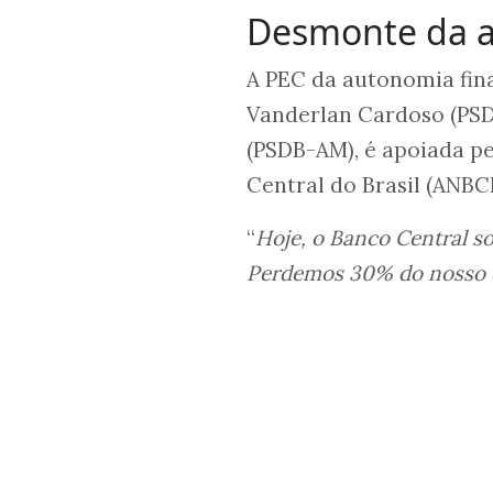
Desmonte da a
A PEC da autonomia fina
Vanderlan Cardoso (PSD
(PSDB-AM), é apoiada pe
Central do Brasil (ANBC
“
Hoje, o Banco Central so
Perdemos 30% do nosso q