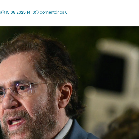
a
15.08.2025 14:10
comentários 0