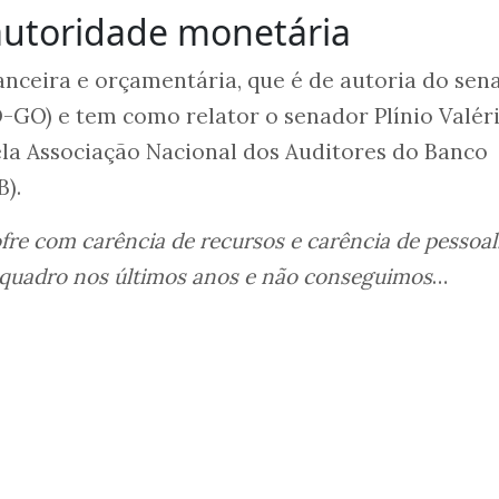
utoridade monetária
nceira e orçamentária, que é de autoria do sen
-GO) e tem como relator o senador Plínio Valér
la Associação Nacional dos Auditores do Banco
B).
fre com carência de recursos e carência de pessoal
uadro nos últimos anos e não conseguimos
…