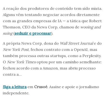
A reação dos produtores de conteúdo tem sido mista.
Alguns vêm tentando negociar acordos diretamente
com as grandes empresas de IA — a tática que Robert
Thomson, CEO da News Corp, chamou de
wooing and
suing
(
seduzir e processar
).
A própria News Corp, dona do
Wall Street Journal
e do
New York Post
, fechou contrato com a OpenAI, mas
também processa outras startups, como a Perplexity.
O
New York Times
optou por um caminho semelhante:
fechou acordo com a Amazon, mas abriu processo
contra a…
Siga a leitura
em
Crusoé
. Assine e apoie o jornalismo
independente.