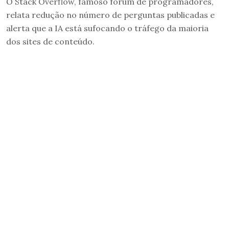
O Stack Overflow, famoso fórum de programadores,
relata redução no número de perguntas publicadas e
alerta que a IA está sufocando o tráfego da maioria
dos sites de conteúdo.