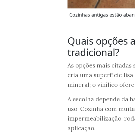
Cozinhas antigas estão aban
Quais opções a
tradicional?
As opções mais citadas 
cria uma superfície lis
mineral; o vinílico ofer
A escolha depende da ba
uso. Cozinha com muita
impermeabilização, roda
aplicação.