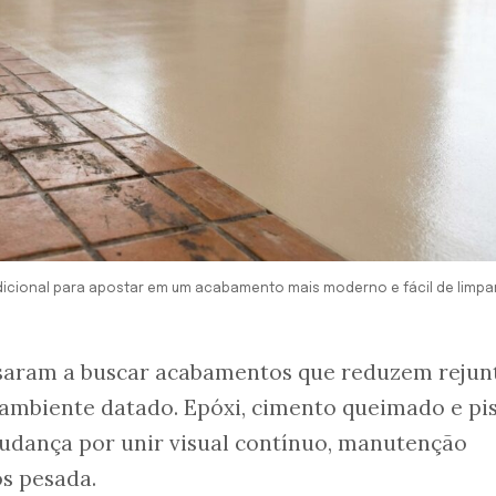
dicional para apostar em um acabamento mais moderno e fácil de limpa
aram a buscar acabamentos que reduzem rejunt
ambiente datado. Epóxi, cimento queimado e pi
mudança por unir visual contínuo, manutenção
s pesada.