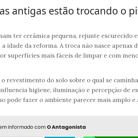
as antigas estão trocando o p
mam ter cerâmica pequena, rejunte escurecido e
 a idade da reforma. A troca não nasce apenas 
por superfícies mais fáceis de limpar e com men
 o revestimento do solo sobre o qual se caminha
nfluencia higiene, iluminação e percepção de e
 pode fazer o ambiente parecer mais amplo e a
r bem informado com
O Antagonista