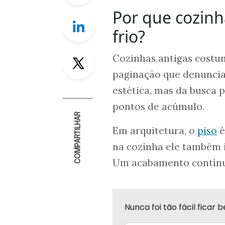
Por que cozinh
Linkedin
frio?
Twitter
Cozinhas antigas costu
paginação que denuncia
estética, mas da busca 
pontos de acúmulo.
COMPARTILHAR
Em arquitetura, o
piso
é
na cozinha ele também i
Um acabamento contínuo
Nunca foi tão fácil fica