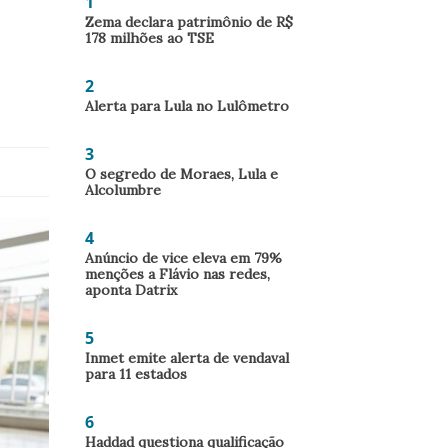
1
Zema declara patrimônio de R$
178 milhões ao TSE
2
Alerta para Lula no Lulômetro
3
O segredo de Moraes, Lula e
Alcolumbre
4
Anúncio de vice eleva em 79%
menções a Flávio nas redes,
aponta Datrix
5
Inmet emite alerta de vendaval
para 11 estados
6
Haddad questiona qualificação