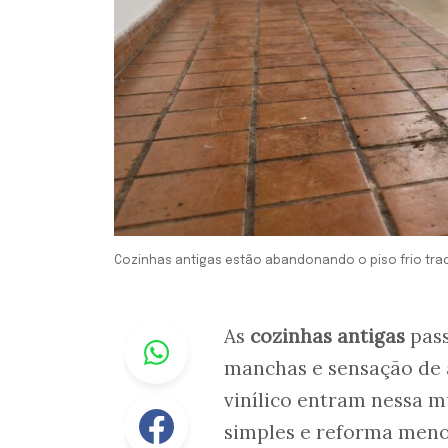
Cozinhas antigas estão abandonando o piso frio tra
Whastapp
As
cozinhas antigas
pass
manchas e sensação de 
vinílico entram nessa 
Facebook
simples e reforma meno