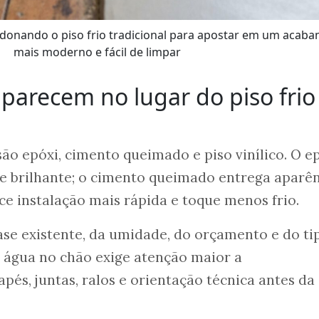
donando o piso frio tradicional para apostar em um acab
mais moderno e fácil de limpar
parecem no lugar do piso frio
são epóxi, cimento queimado e piso vinílico. O e
a e brilhante; o cimento queimado entrega aparê
ece instalação mais rápida e toque menos frio.
se existente, da umidade, do orçamento e do ti
 água no chão exige atenção maior a
pés, juntas, ralos e orientação técnica antes da