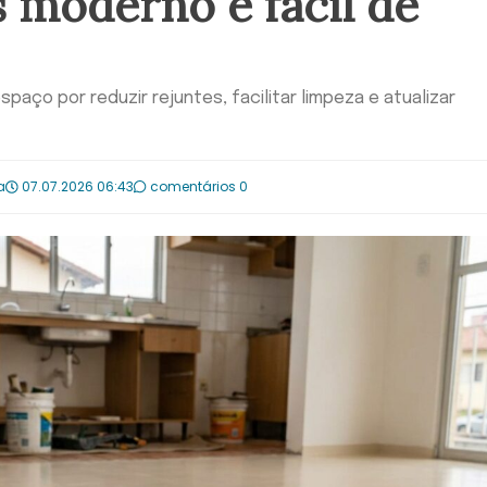
 moderno e fácil de
paço por reduzir rejuntes, facilitar limpeza e atualizar
a
07.07.2026 06:43
comentários 0