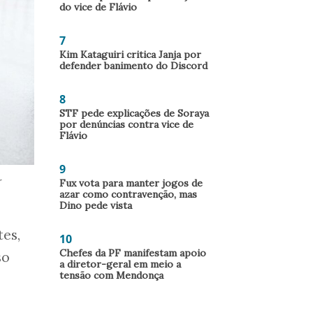
do vice de Flávio
7
Kim Kataguiri critica Janja por
defender banimento do Discord
8
STF pede explicações de Soraya
por denúncias contra vice de
Flávio
9
Fux vota para manter jogos de
r
azar como contravenção, mas
Dino pede vista
es,
10
Chefes da PF manifestam apoio
so
a diretor-geral em meio a
tensão com Mendonça