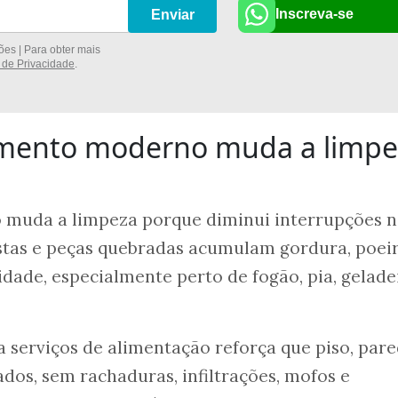
Inscreva-se
Enviar
es | Para obter mais
a de Privacidade
.
mento moderno muda a limpe
muda a limpeza porque diminui interrupções n
restas e peças quebradas acumulam gordura, poei
dade, especialmente perto de fogão, pia, gelade
 serviços de alimentação reforça que piso, pare
dos, sem rachaduras, infiltrações, mofos e