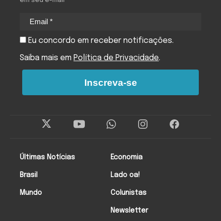
em seu e-mail
Eu concordo em receber notificações.
Saiba mais em
Política de Privacidade
.
Inscreva-se
Últimas Notícias
Economia
Brasil
Lado oa!
Mundo
Colunistas
Newsletter