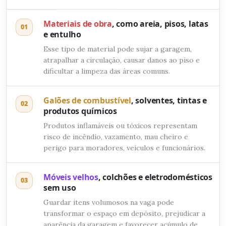
Materiais de obra
, como areia, pisos, latas
01
e entulho
Esse tipo de material pode sujar a garagem,
atrapalhar a circulação, causar danos ao piso e
dificultar a limpeza das áreas comuns.
Galões de combustível
, solventes, tintas e
02
produtos químicos
Produtos inflamáveis ou tóxicos representam
risco de incêndio, vazamento, mau cheiro e
perigo para moradores, veículos e funcionários.
Móveis velhos
, colchões e eletrodomésticos
03
sem uso
Guardar itens volumosos na vaga pode
transformar o espaço em depósito, prejudicar a
aparência da garagem e favorecer acúmulo de