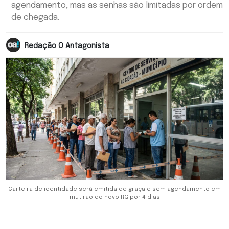
agendamento, mas as senhas são limitadas por ordem
de chegada.
Redação O Antagonista
Carteira de identidade será emitida de graça e sem agendamento em
mutirão do novo RG por 4 dias