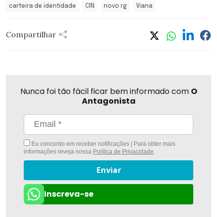
carteira de identidade
CIN
novo rg
Viana
Compartilhar
Nunca foi tão fácil ficar bem informado com
O
Antagonista
Eu concordo em receber notificações | Para obter mais
informações reveja nossa
Política de Privacidade
.
Enviar
Inscreva-se