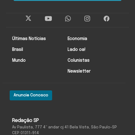
Últimas Notícias
Economia
Brasil
Lado oa!
Mundo
Colunistas
Newsletter
Anuncie Conosco
Redação SP
Av Paulista, 777 4º andar cj 41 Bela Vista, São Paulo-SP
CEP: 01311-914