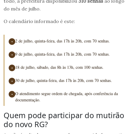
todo, a prefeitura disponibilizou
310 senhas
ao longo
do mês de julho.
O calendário informado é este:
2 de julho, quinta-feira, das 17h às 20h, com 70 senhas.
●
9 de julho, quinta-feira, das 17h às 20h, com 70 senhas.
●
18 de julho, sábado, das 8h às 13h, com 100 senhas.
●
30 de julho, quinta-feira, das 17h às 20h, com 70 senhas.
●
O atendimento segue ordem de chegada, após conferência da
●
documentação.
Quem pode participar do mutirão
do novo RG?