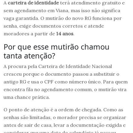
A
carteira de identidade
terá atendimento gratuito e
sem agendamento em Viana, mas isso não significa
vaga garantida. O mutirão do novo RG funciona por
senha, exige documentos corretos e atende
moradores a partir de
14 anos
.
Por que esse mutirão chamou
tanta atenção?
A procura pela Carteira de Identidade Nacional
cresceu porque o documento passou a substituir o
antigo RG e usa o CPF como número único. Para quem
encontra fila no agendamento comum, o mutirão vira
uma chance prática.
O ponto de atenção é a ordem de chegada. Como as
senhas são limitadas, o morador precisa se organizar
antes de sair de casa, levar a documentação exigida e
considerar que uma data do calendário já passou.