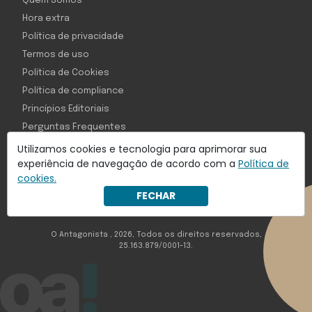
Quem Somos
Hora extra
Política de privacidade
Termos de uso
Política de Cookies
Política de compliance
Princípios Editoriais
Perguntas Frequentes
Utilizamos cookies e tecnologia para aprimorar sua
experiência de navegação de acordo com a
Política de
cookies.
Com inteligência e tecnologia:
FECHAR
Object1ve - Marketing Solution
O Antagonista , 2026, Todos os direitos reservados,
25.163.879/0001-13.