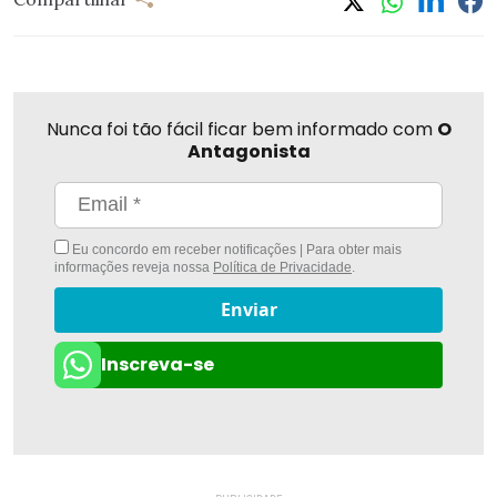
Nunca foi tão fácil ficar bem informado com
O
Antagonista
Eu concordo em receber notificações | Para obter mais
informações reveja nossa
Política de Privacidade
.
Enviar
Inscreva-se