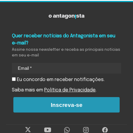
Quer receber notícias do Antagonista em seu
e-mail?
Assine nossa newsletter e receba as principais notícias
em seu e-mail
Eu concordo em receber notificações.
Saiba mais em
Política de Privacidade
.
Inscreva-se