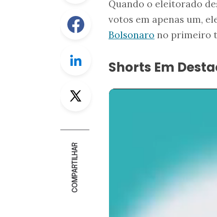
Quando o eleitorado des
Facebook
votos em apenas um, el
Bolsonaro
no primeiro 
Linkedin
Shorts Em Dest
Twitter
COMPARTILHAR