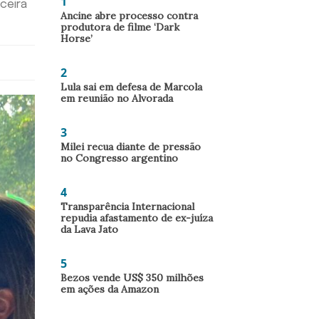
1
ceira
Ancine abre processo contra
produtora de filme ‘Dark
Horse’
2
Lula sai em defesa de Marcola
em reunião no Alvorada
3
Milei recua diante de pressão
no Congresso argentino
4
Transparência Internacional
repudia afastamento de ex-juíza
da Lava Jato
5
Bezos vende US$ 350 milhões
em ações da Amazon