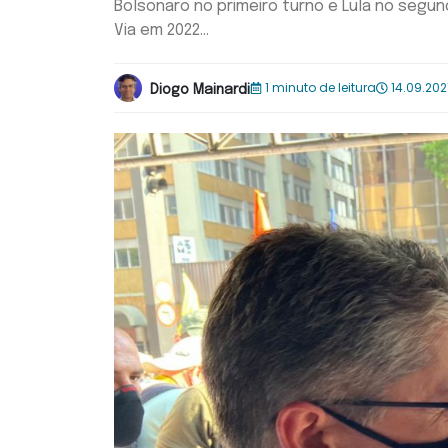
Bolsonaro no primeiro turno e Lula no segu
Via em 2022...
1 minuto de leitura
14.09.202
Diogo Mainardi