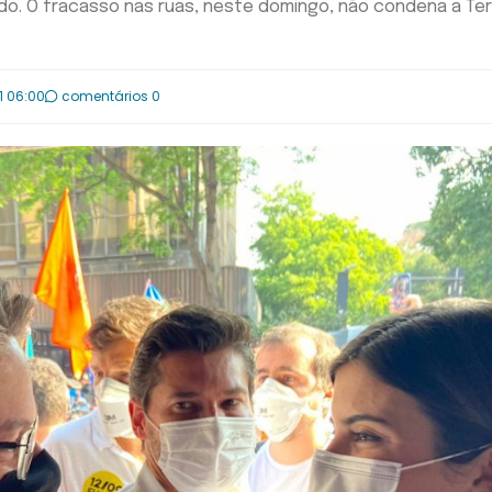
ndo. O fracasso nas ruas, neste domingo, não condena a Ter
1 06:00
comentários 0