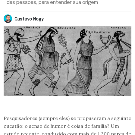
das pessoas, para entender sua origem
Gustavo Nogy
Pesquisadores (sempre eles) se propuseram a seguinte
questão: o senso de humor é coisa de família? Um
estudo recente, conduzido com mais de 1.300 pares de