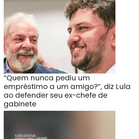
“Quem nunca pediu um
empréstimo a um amigo?”, diz Lula
ao defender seu ex-chefe de
gabinete