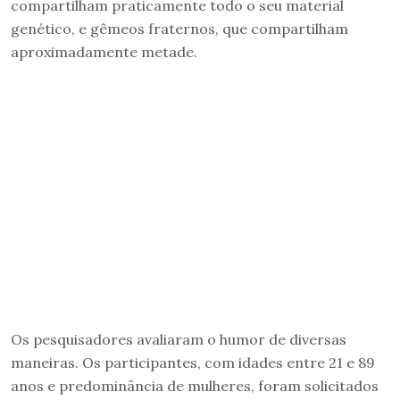
compartilham praticamente todo o seu material
genético, e gêmeos fraternos, que compartilham
aproximadamente metade.
Os pesquisadores avaliaram o humor de diversas
maneiras. Os participantes, com idades entre 21 e 89
anos e predominância de mulheres, foram solicitados