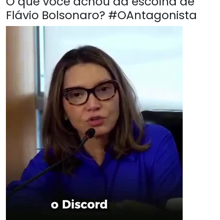
O que você achou da escolha de
Flávio Bolsonaro? #OAntagonista