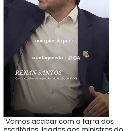
"Vamos acabar com a farra dos
escritórios ligados aos ministros do