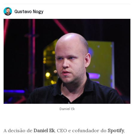
Gustavo Nogy
Daniel Ek
A decisão de
Daniel Ek
, CEO e cofundador do
Spotify
,