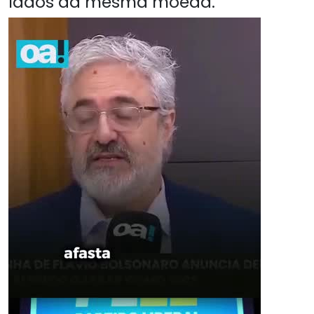
lados da mesma moeda.