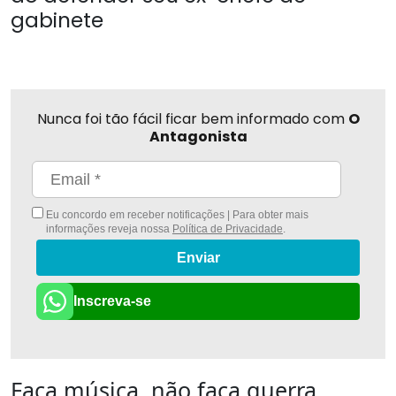
gabinete
Nunca foi tão fácil ficar bem informado com
O
Antagonista
Eu concordo em receber notificações | Para obter mais
informações reveja nossa
Política de Privacidade
.
Enviar
Inscreva-se
Faça música, não faça guerra