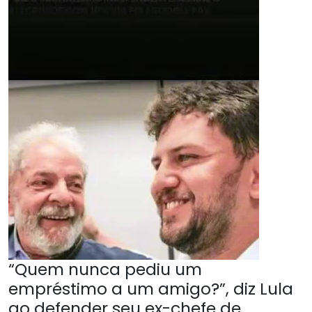
“Quem nunca pediu um
empréstimo a um amigo?”, diz Lula
ao defender seu ex-chefe de