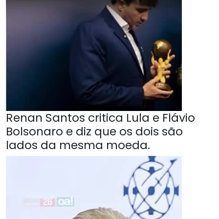
Renan Santos critica Lula e Flávio
Bolsonaro e diz que os dois são
lados da mesma moeda.