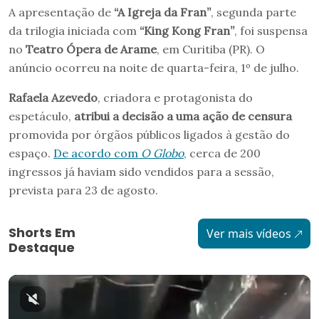
A apresentação de
“A Igreja da Fran”
, segunda parte
da trilogia iniciada com
“King Kong Fran”
, foi suspensa
no
Teatro Ópera de Arame
, em Curitiba (PR). O
anúncio ocorreu na noite de quarta-feira, 1º de julho.
Rafaela Azevedo
, criadora e protagonista do
espetáculo,
atribui a decisão a uma ação de censura
promovida por órgãos públicos ligados à gestão do
espaço.
De acordo com
O Globo
, cerca de 200
ingressos já haviam sido vendidos para a sessão,
prevista para 23 de agosto.
Shorts Em
Ver mais vídeos
Destaque