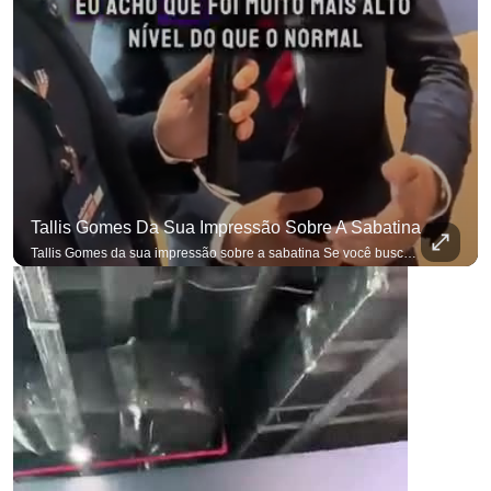
Tallis Gomes Da Sua Impressão Sobre A Sabatina
Tallis Gomes da sua impressão sobre a sabatina Se você busca informação com credibilidade, inscreva-se agora e ative o