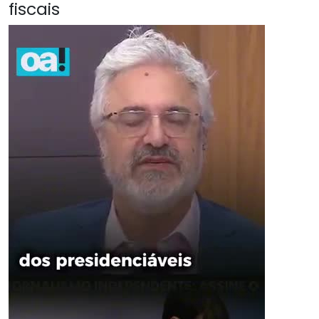
fiscais