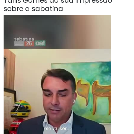
Tallis Gomes da sua impressão
sobre a sabatina