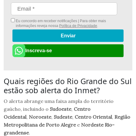
Eu concordo em receber notificações | Para obter mais
informações reveja nossa
Política de Privacidade
.
Enviar
Inscreva-se
Quais regiões do Rio Grande do Sul
estão sob alerta do Inmet?
O alerta abrange uma faixa ampla do território
gaúcho, incluindo o
Sudoeste
,
Centro
Ocidental
,
Noroeste
,
Sudeste
,
Centro Oriental
,
Região
Metropolitana de Porto Alegre
e
Nordeste Rio-
grandense
.