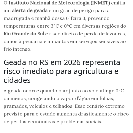
O
Instituto Nacional de Meteorologia (INMET)
emitiu
um
alerta
de geada
com grau de perigo para a
madrugada e manhã dessa 6°feira 3, prevendo
temperaturas entre 3ºC e 0ºC em diversas regiões do
Rio Grande do Sul
e risco direto de perda de lavouras,
danos à pecuária e impactos em serviços sensíveis ao
frio intenso.
Geada no RS em 2026 representa
risco imediato para agricultura e
cidades
A geada ocorre quando o ar junto ao solo atinge 0ºC
ou menos, congelando o vapor d’água em folhas,
gramados, veículos e telhados. Esse cenário extremo
previsto para o estado aumenta drasticamente o risco
de perdas econômicas e problemas sociais.