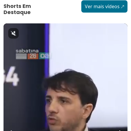
Shorts Em
Ver mais vídeos
Destaque