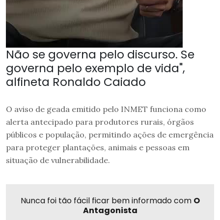
Não se governa pelo discurso. Se
governa pelo exemplo de vida",
alfineta Ronaldo Caiado
O aviso de geada emitido pelo INMET funciona como
alerta antecipado para produtores rurais, órgãos
públicos e população, permitindo ações de emergência
para proteger plantações, animais e pessoas em
situação de vulnerabilidade.
Nunca foi tão fácil ficar bem informado com
O
Antagonista