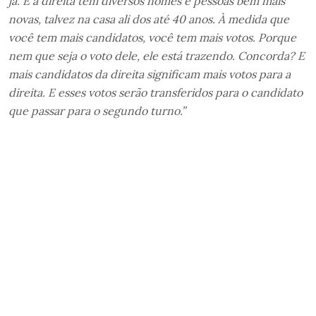
já. E a direita tem diversos nomes e pessoas bem mais
novas, talvez na casa ali dos até 40 anos. À medida que
você tem mais candidatos, você tem mais votos. Porque
nem que seja o voto dele, ele está trazendo. Concorda? E
mais candidatos da direita significam mais votos para a
direita. E esses votos serão transferidos para o candidato
que passar para o segundo turno.”