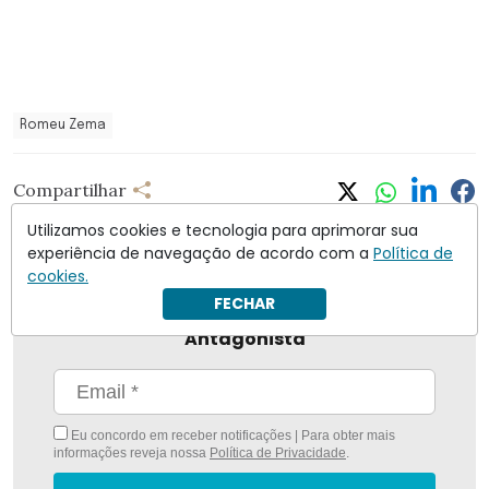
Romeu Zema
Compartilhar
Utilizamos cookies e tecnologia para aprimorar sua
experiência de navegação de acordo com a
Política de
cookies.
FECHAR
Nunca foi tão fácil ficar bem informado com
O
Antagonista
Eu concordo em receber notificações | Para obter mais
informações reveja nossa
Política de Privacidade
.