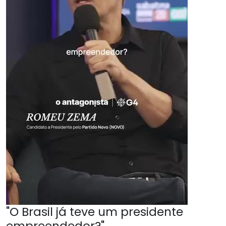
"O Brasil já teve um presidente
empreendedor?"