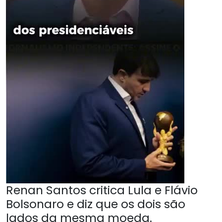
Renan Santos critica Lula e Flávio
Bolsonaro e diz que os dois são
lados da mesma moeda.