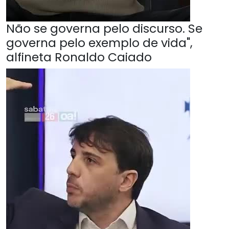
Não se governa pelo discurso. Se
governa pelo exemplo de vida",
alfineta Ronaldo Caiado