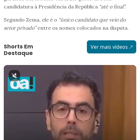
candidatura à Presidência da República
“até o final”.
Segundo Zema, ele é o
“único candidato que veio do
setor privado”
entre os nomes colocados na disputa.
Shorts Em
Ver mais vídeos
Destaque