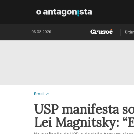
06.08.2026
Últi
Brasil
USP manifesta so
Lei Magnitsky: “E