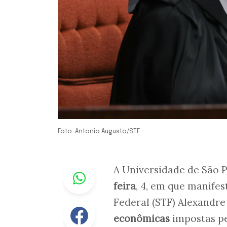
Foto: Antonio Augusto/STF
Whastapp
A Universidade de São 
feira
, 4, em que manife
Federal (STF) Alexandre
Facebook
econômicas
impostas p