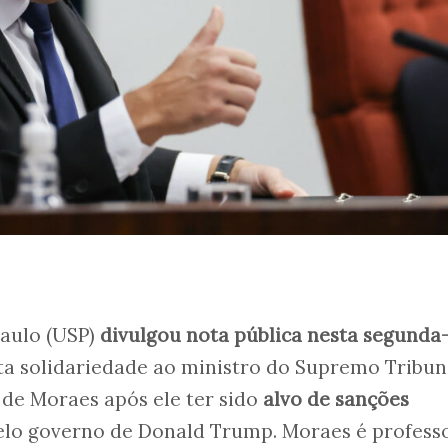
Paulo (USP)
divulgou nota pública nesta segunda
sta solidariedade ao ministro do Supremo Tribun
 de Moraes após ele ter sido
alvo de sanções
elo governo de Donald Trump. Moraes é profess