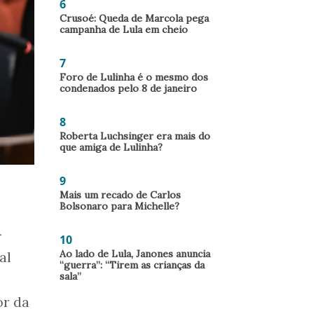
6
Crusoé: Queda de Marcola pega
campanha de Lula em cheio
7
Foro de Lulinha é o mesmo dos
condenados pelo 8 de janeiro
8
Roberta Luchsinger era mais do
que amiga de Lulinha?
9
Mais um recado de Carlos
Bolsonaro para Michelle?
-
10
Ao lado de Lula, Janones anuncia
al
“guerra”: “Tirem as crianças da
sala”
or da