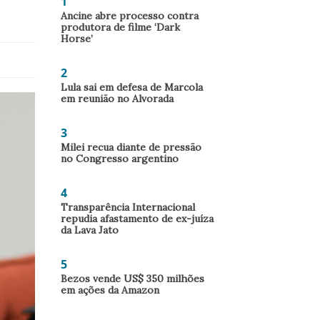
1
Ancine abre processo contra
produtora de filme ‘Dark
Horse’
2
Lula sai em defesa de Marcola
em reunião no Alvorada
3
Milei recua diante de pressão
no Congresso argentino
4
Transparência Internacional
repudia afastamento de ex-juíza
da Lava Jato
5
Bezos vende US$ 350 milhões
em ações da Amazon