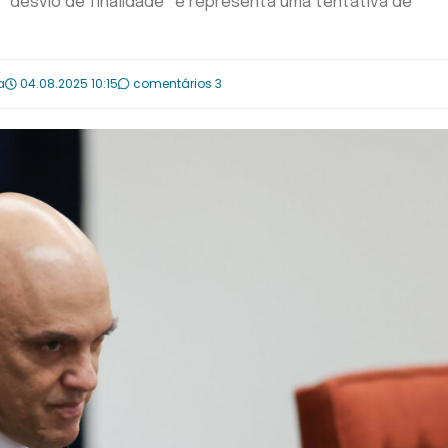
o “desvio de finalidade” e representa uma tentativa de
a
04.08.2025 10:15
comentários 3