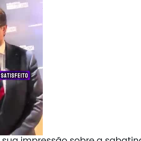
 sua impressão sobre a sabatin