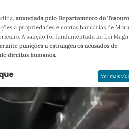
edida,
anunciada pelo Departamento do Tesour
rições a propriedades e contas bancárias de Mor
ricano. A sanção foi fundamentada na Lei Magni
ermite punições a estrangeiros acusados de
 de direitos humanos.
aque
Ver mais víd