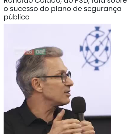
Ronaldo Caiado, do PSD, fala sobre
o sucesso do plano de segurança
pública