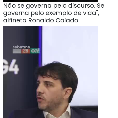
Não se governa pelo discurso. Se
governa pelo exemplo de vida",
alfineta Ronaldo Caiado