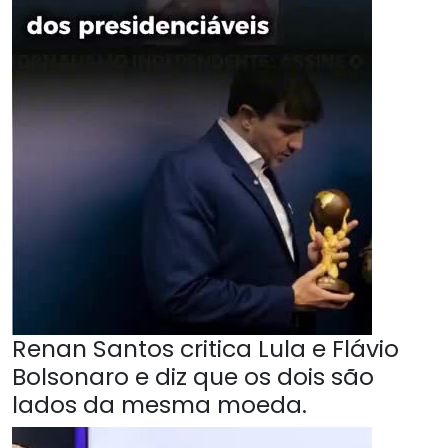
Renan Santos critica Lula e Flávio
Bolsonaro e diz que os dois são
lados da mesma moeda.