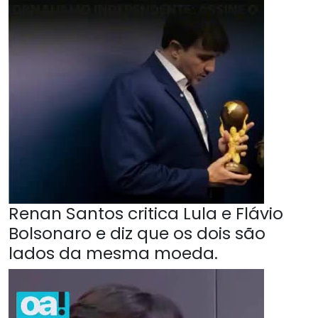
Renan Santos critica Lula e Flávio
Bolsonaro e diz que os dois são
lados da mesma moeda.