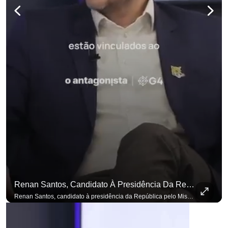
Renan Santos, Candidato À Presidência Da República Pelo Missão, Defende Aplicar Reformas Fiscais
Renan Santos, candidato à presidência da República pelo Missão, defende aplicar reformas fiscais impopulares para conter aumento incontrolado dos gastos e dívida pública, garantindo que essas medidas afetarão positivamente o ambiente econômico no Brasil. Se você busca informação com credibilidade, inscreva-se agora e ative o