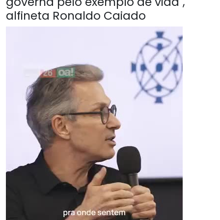
governa pelo exemplo de vida",
alfineta Ronaldo Caiado