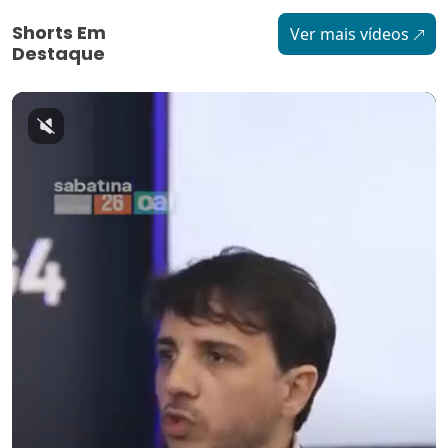
Shorts Em
Ver mais vídeos
Destaque