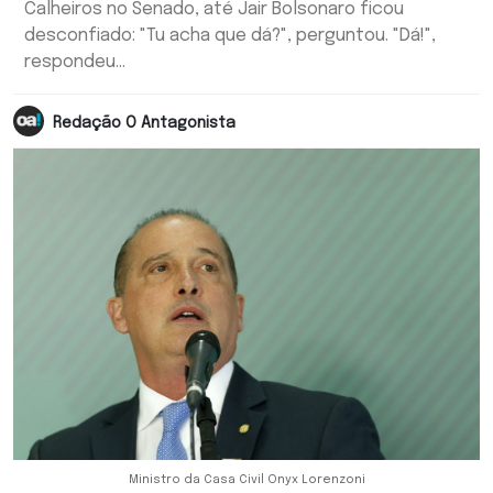
Calheiros no Senado, até Jair Bolsonaro ficou
desconfiado: "Tu acha que dá?", perguntou. "Dá!",
respondeu...
Redação O Antagonista
Ministro da Casa Civil Onyx Lorenzoni