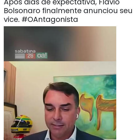
Após dias de expectativa, Flávio
Bolsonaro finalmente anunciou seu
vice. #OAntagonista