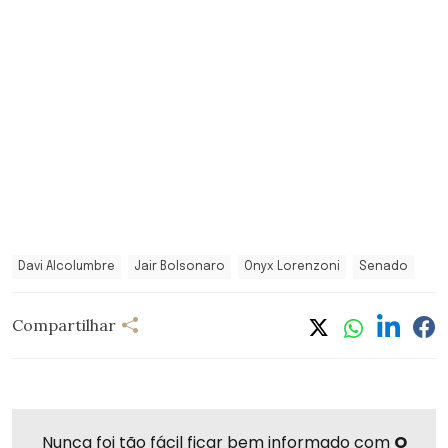
Davi Alcolumbre
Jair Bolsonaro
Onyx Lorenzoni
Senado
Compartilhar
Nunca foi tão fácil ficar bem informado com
O