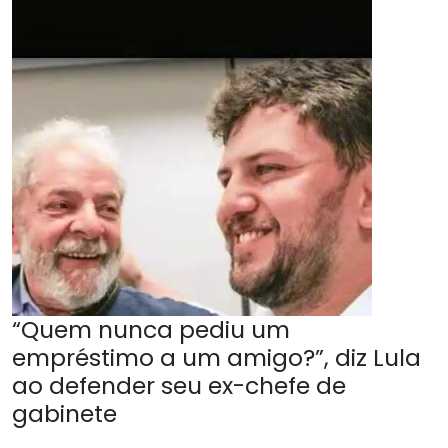
“Quem nunca pediu um
empréstimo a um amigo?”, diz Lula
ao defender seu ex-chefe de
gabinete