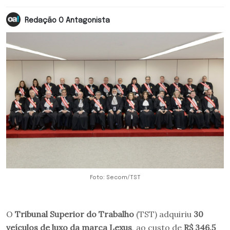
Redação O Antagonista
Foto: Secom/TST
O
Tribunal Superior do Trabalho
(TST) adquiriu
30
veículos de luxo da marca Lexus
, ao custo de
R$ 346,5