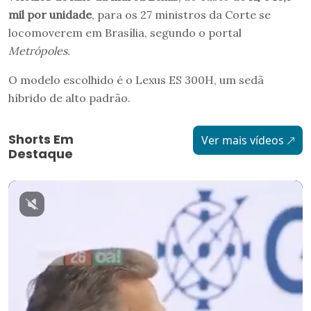
mil por unidade
, para os 27 ministros da Corte se
locomoverem em Brasília, segundo o portal
Metrópoles.
O modelo escolhido é o Lexus ES 300H, um sedã
híbrido de alto padrão.
Shorts Em
Ver mais vídeos
Destaque