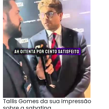
Tallis Gomes da sua impressão
sobre a sabatina