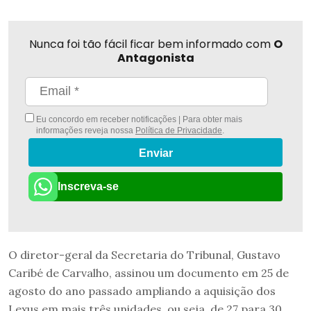
Nunca foi tão fácil ficar bem informado com
O
Antagonista
Eu concordo em receber notificações | Para obter mais
informações reveja nossa
Política de Privacidade
.
Enviar
Inscreva-se
O diretor-geral da Secretaria do Tribunal, Gustavo
Caribé de Carvalho, assinou um documento em 25 de
agosto do ano passado ampliando a aquisição dos
Lexus em mais três unidades, ou seja, de 27 para 30