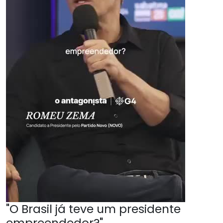
"O Brasil já teve um presidente
empreendedor?"