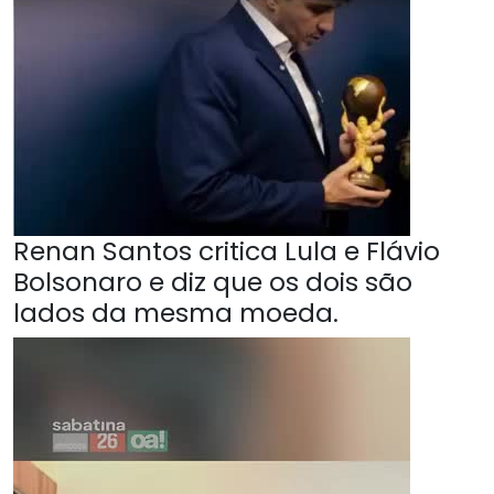
Renan Santos critica Lula e Flávio
Bolsonaro e diz que os dois são
lados da mesma moeda.