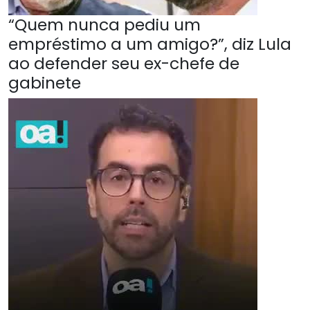
“Quem nunca pediu um
empréstimo a um amigo?”, diz Lula
ao defender seu ex-chefe de
gabinete