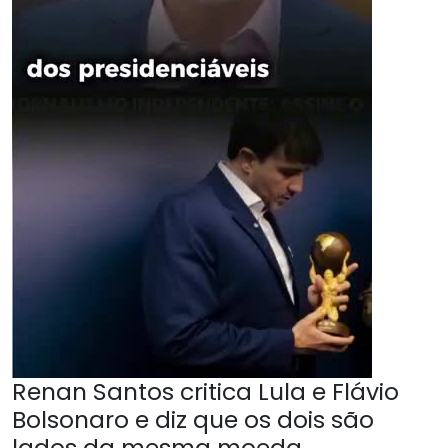
Renan Santos critica Lula e Flávio
Bolsonaro e diz que os dois são
lados da mesma moeda.