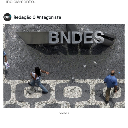
indiciamento...
Redação O Antagonista
bndes