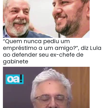
“Quem nunca pediu um
empréstimo a um amigo?”, diz Lula
ao defender seu ex-chefe de
gabinete