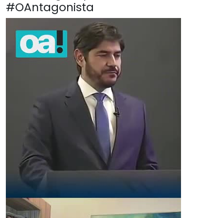
#OAntagonista