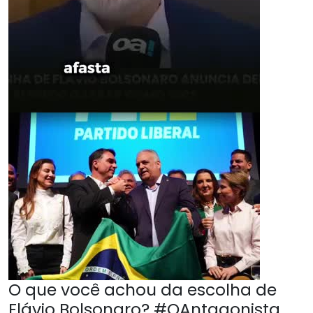
O que você achou da escolha de
Flávio Bolsonaro? #OAntagonista