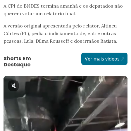
A CPI do BNDES termina amanhã e os deputados não
querem votar um relatório final.
A versão original apresentada pelo relator, Altineu
Côrtes (PL), pedia o indiciamento de, entre outras
pessoas, Lula, Dilma Rousseff e dos irmãos Batista.
Shorts Em
Ver mais vídeos
Destaque