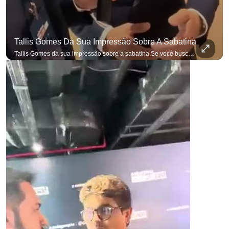
Tallis Gomes Da Sua Impressão Sobre A Sabatina
Tallis Gomes da sua impressão sobre a sabatina Se você busca informação com credibilidade, inscreva-se agora e ative o