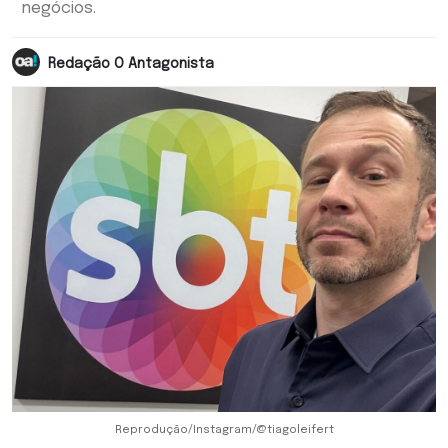
negócios.
Redação O Antagonista
Reprodução/Instagram/@tiagoleifert