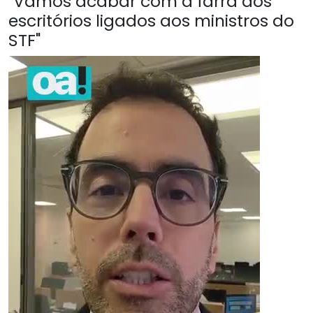
"Vamos acabar com a farra dos
escritórios ligados aos ministros do
STF"