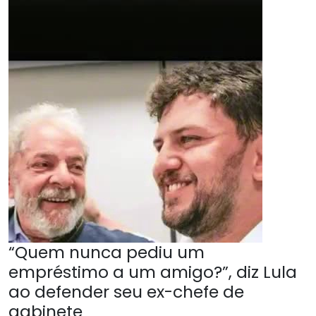
“Quem nunca pediu um
empréstimo a um amigo?”, diz Lula
ao defender seu ex-chefe de
gabinete