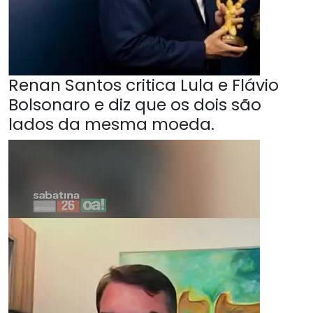
Renan Santos critica Lula e Flávio
Bolsonaro e diz que os dois são
lados da mesma moeda.