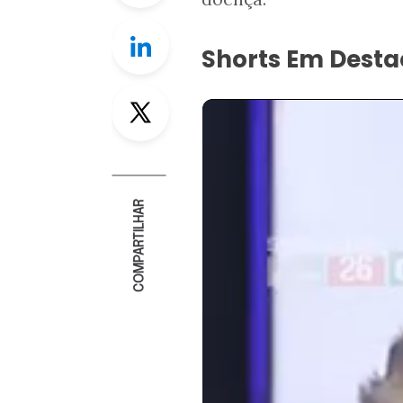
Linkedin
Shorts Em Dest
Twitter
COMPARTILHAR