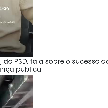
 do PSD, fala sobre o sucesso d
ança pública