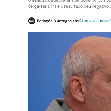
O ministro da Secretaria de Governo, Luiz 
terça-feira (7) e o resultado deu negativo...
1 minuto de leitura
Redação O Antagonista