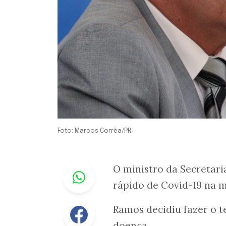
Foto: Marcos Corrêa/PR
Whastapp
O ministro da Secretari
rápido de Covid-19 na m
Facebook
Ramos decidiu fazer o t
doença.