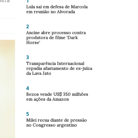
1
esta
Lula sai em defesa de Marcola
em reunião no Alvorada
2
Ancine abre processo contra
produtora de filme ‘Dark
Horse’
3
Transparência Internacional
repudia afastamento de ex-juíza
da Lava Jato
4
Bezos vende US$ 350 milhões
em ações da Amazon
5
Milei recua diante de pressão
no Congresso argentino