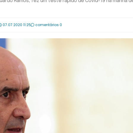
Eduardo Ramos, fez um teste rápido de Covid-19 na manhã d
07.07.2020 11:25
comentários 0