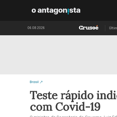
06.08.2026
Últi
Brasil
Teste rápido ind
com Covid-19