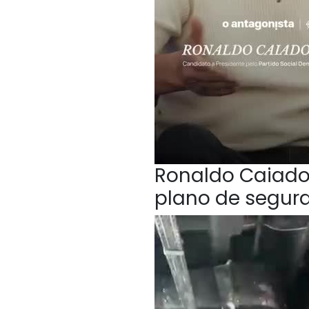
Ronaldo Caiado,
plano de segur