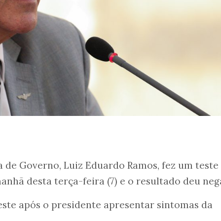
a de Governo, Luiz Eduardo Ramos, fez um teste
anhã desta terça-feira (7) e o resultado deu neg
este após o presidente apresentar sintomas da