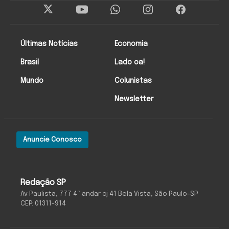
Últimas Notícias
Economia
Brasil
Lado oa!
Mundo
Colunistas
Newsletter
Anuncie Conosco
Redação SP
Av Paulista, 777 4º andar cj 41 Bela Vista, São Paulo-SP
CEP: 01311-914