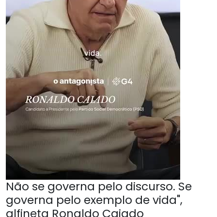
Não se governa pelo discurso. Se
governa pelo exemplo de vida",
alfineta Ronaldo Caiado