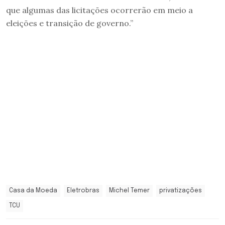
que algumas das licitações ocorrerão em meio a
eleições e transição de governo.”
Casa da Moeda
Eletrobras
Michel Temer
privatizações
TCU