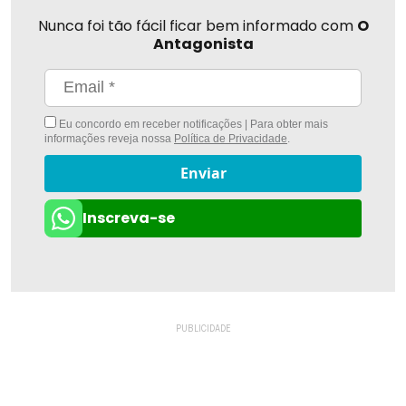
Nunca foi tão fácil ficar bem informado com
O
Antagonista
Eu concordo em receber notificações | Para obter mais
informações reveja nossa
Política de Privacidade
.
Enviar
Inscreva-se