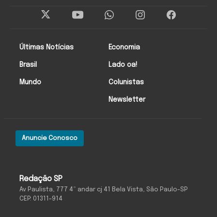
Últimas Notícias
Economia
Brasil
Lado oa!
Mundo
Colunistas
Newsletter
Anuncie Conosco
Redação SP
Av Paulista, 777 4º andar cj 41 Bela Vista, São Paulo-SP
CEP: 01311-914