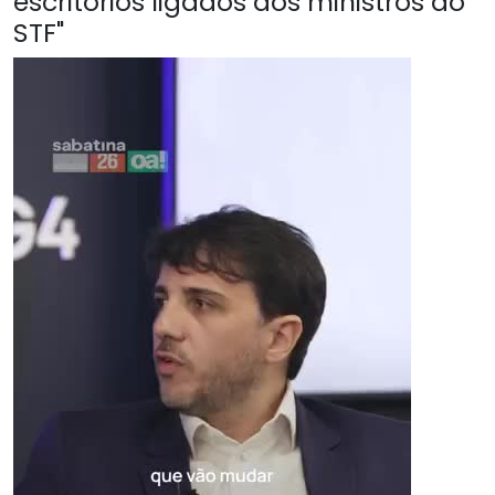
escritórios ligados aos ministros do
STF"