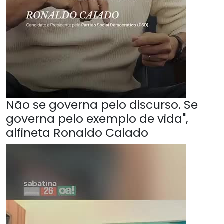
Não se governa pelo discurso. Se
governa pelo exemplo de vida",
alfineta Ronaldo Caiado