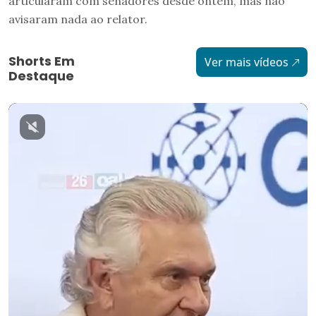
articularam com senadores desde ontem, mas não
avisaram nada ao relator.
Shorts Em
Ver mais vídeos
Destaque