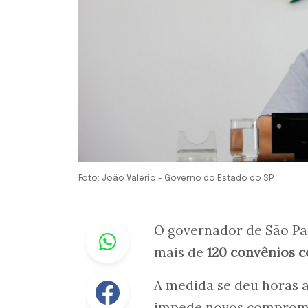
Foto: João Valério - Governo do Estado do SP
Whastapp
O governador de São P
mais de
120 convênios c
Facebook
A medida se deu horas a
impede novos compromis