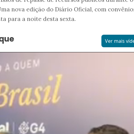
ma nova edição do Diário Oficial, com convênio
sta para a noite desta sexta.
aque
Ver mais víd