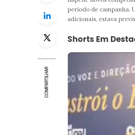
período de campanha. U
Linkedin
adicionais, estava previ
Twitter
Shorts Em Dest
COMPARTILHAR