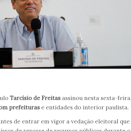
aulo
Tarcísio de Freitas
assinou nesta sexta-feira,
om prefeituras
e entidades do interior paulista.
ntes de entrar em vigor a vedação eleitoral que
sos de repasse de recursos públicos durante o