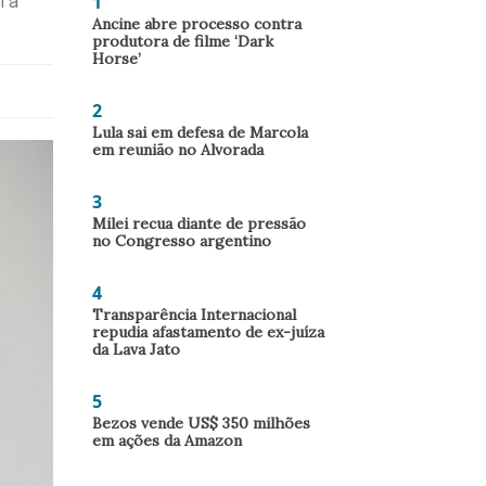
1
l a
Ancine abre processo contra
produtora de filme ‘Dark
Horse’
2
Lula sai em defesa de Marcola
em reunião no Alvorada
3
Milei recua diante de pressão
no Congresso argentino
4
Transparência Internacional
repudia afastamento de ex-juíza
da Lava Jato
5
Bezos vende US$ 350 milhões
em ações da Amazon