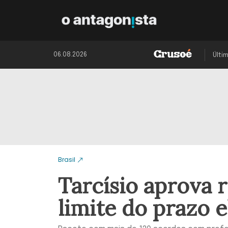
06.08.2026
Últi
Brasil
Tarcísio aprova 
limite do prazo e