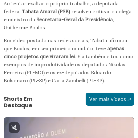
Ao tentar exaltar o próprio trabalho, a deputada
federal
Tabata Amaral (PSB)
resolveu criticar o colega
e ministro da
Secretaria-Geral da Presidência
,
Guilherme Boulos.
Em vídeo postado nas redes sociais, Tabata afirmou
que Boulos, em seu primeiro mandato, teve
apenas
cinco projetos que viraram lei
. Ela também citou como
exemplos de improdutividade os deputados Nikolas
Ferreira (PL-MG) e os ex-deputados Eduardo
Bolsonaro (PL-SP) e Carla Zambelli (PL-SP).
Shorts Em
Ver mais vídeos
Destaque