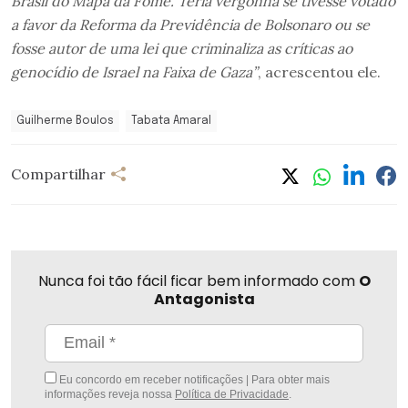
Brasil do Mapa da Fome. Teria vergonha se tivesse votado
a favor da Reforma da Previdência de Bolsonaro ou se
fosse autor de uma lei que criminaliza as críticas ao
genocídio de Israel na Faixa de Gaza”
, acrescentou ele.
Guilherme Boulos
Tabata Amaral
Compartilhar
Nunca foi tão fácil ficar bem informado com
O
Antagonista
Eu concordo em receber notificações | Para obter mais
informações reveja nossa
Política de Privacidade
.