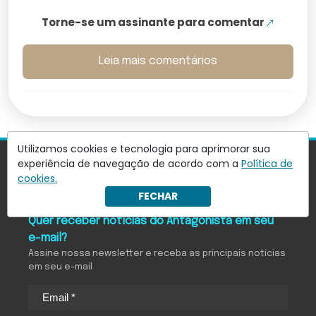
Torne-se um assinante para comentar
Leia mais comentários
Utilizamos cookies e tecnologia para aprimorar sua
experiência de navegação de acordo com a
Política de
cookies.
FECHAR
Quer receber notícias do Antagonista em seu
e-mail?
Assine nossa newsletter e receba as principais notícias
em seu e-mail