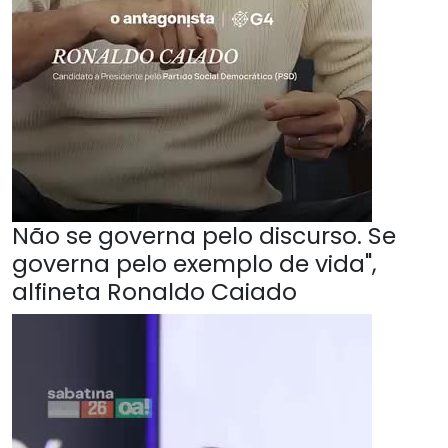
Não se governa pelo discurso. Se
governa pelo exemplo de vida",
alfineta Ronaldo Caiado