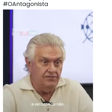
#OAntagonista