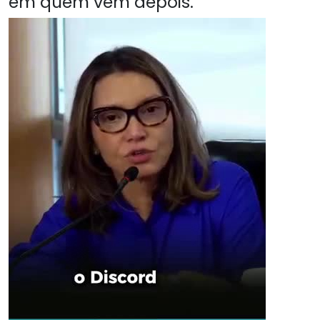
em quem vem depois.