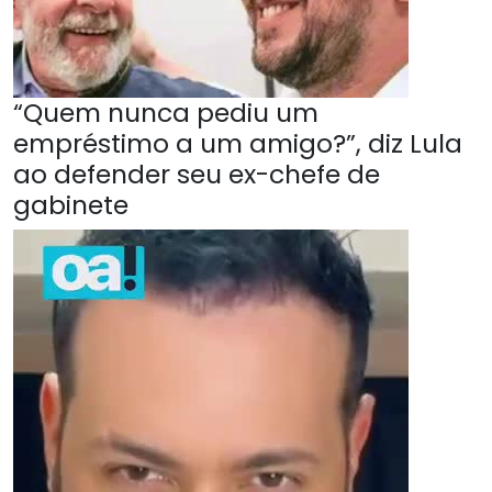
“Quem nunca pediu um
empréstimo a um amigo?”, diz Lula
ao defender seu ex-chefe de
gabinete