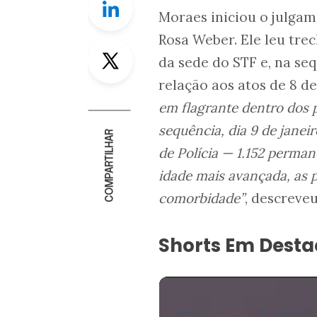
Moraes iniciou o julgam
Rosa Weber. Ele leu tre
Twitter
da sede do STF e, na se
relação aos atos de 8 de
em flagrante dentro dos 
sequência, dia 9 de janei
COMPARTILHAR
de Polícia — 1.152 perma
idade mais avançada, as
comorbidade”
, descreveu
Shorts Em Dest