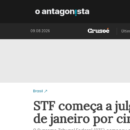
09.08.2026
Últi
Brasil
STF começa a jul
de janeiro por c