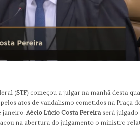
eral (
STF
) começou a julgar na manhã desta qua
éu pelos atos de vandalismo cometidos na Praça d
 janeiro.
Aécio Lúcio Costa Pereira
será julgado
acou na abertura do julgamento o ministro rela