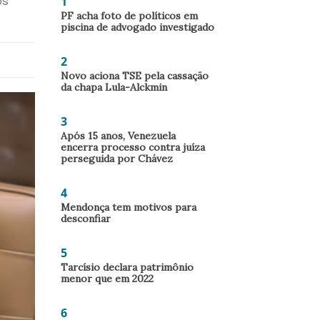
1
os
PF acha foto de políticos em
piscina de advogado investigado
2
Novo aciona TSE pela cassação
da chapa Lula-Alckmin
3
Após 15 anos, Venezuela
encerra processo contra juíza
perseguida por Chávez
4
Mendonça tem motivos para
desconfiar
5
Tarcísio declara patrimônio
menor que em 2022
6