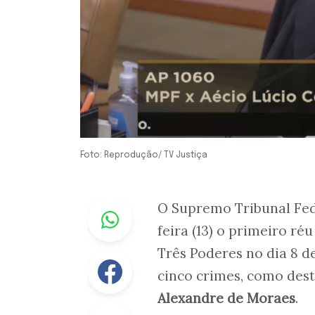
Foto: Reprodução/ TV Justiça
Whastapp
O Supremo Tribunal Fed
feira (13) o primeiro r
Três Poderes no dia 8 de
Facebook
cinco crimes, como dest
Alexandre de Moraes
.
Linkedin