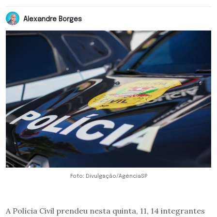
Alexandre Borges
Foto: Divulgação/AgênciaSP
A Polícia Civil prendeu nesta quinta, 11, 14 integrantes