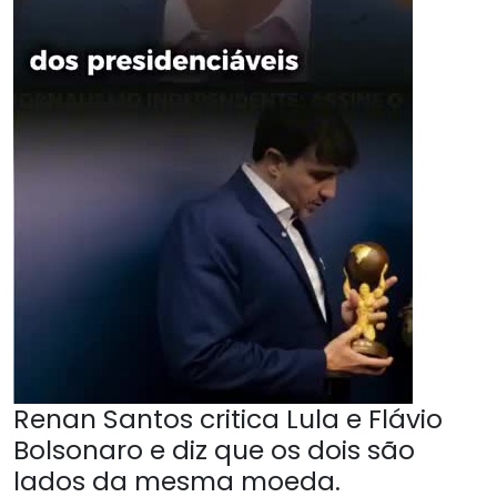
Renan Santos critica Lula e Flávio
Bolsonaro e diz que os dois são
lados da mesma moeda.