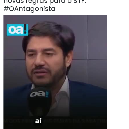
novas regras para o STF.
#OAntagonista