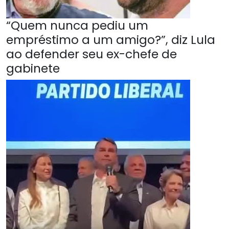
“Quem nunca pediu um
empréstimo a um amigo?”, diz Lula
ao defender seu ex-chefe de
gabinete