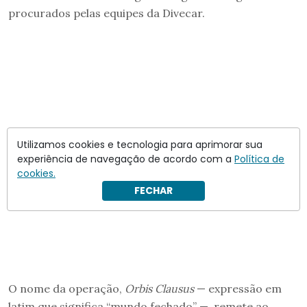
procurados pelas equipes da Divecar.
Utilizamos cookies e tecnologia para aprimorar sua
experiência de navegação de acordo com a
Política de
cookies.
FECHAR
O nome da operação,
Orbis Clausus
— expressão em
latim que significa “mundo fechado” —, remete ao